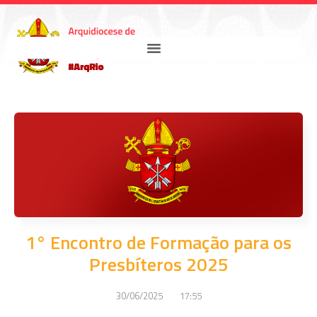
1° Encontro de Formação para os
Presbíteros 2025
30/06/2025
17:55