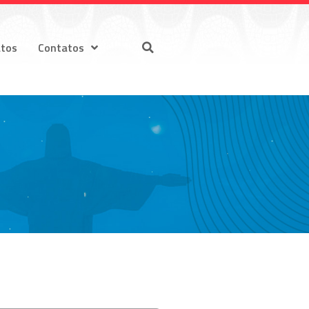
atos
Contatos