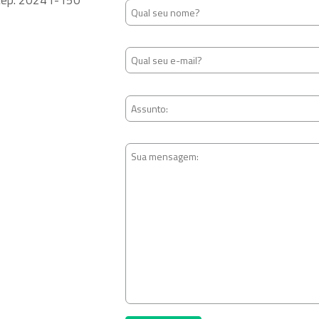
– Cep: 20241-150