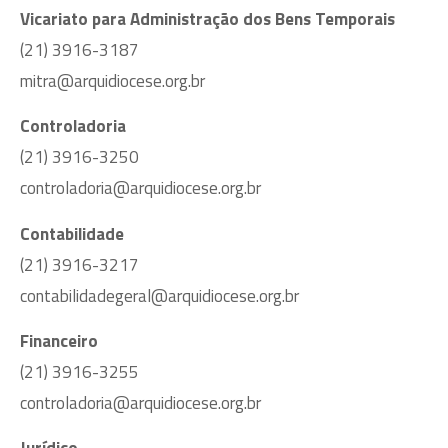
Vicariato para Administração dos Bens Temporais
(21) 3916-3187
mitra@arquidiocese.org.br
Controladoria
(21) 3916-3250
controladoria@arquidiocese.org.br
Contabilidade
(21) 3916-3217
contabilidadegeral@arquidiocese.org.br
Financeiro
(21) 3916-3255
controladoria@arquidiocese.org.br