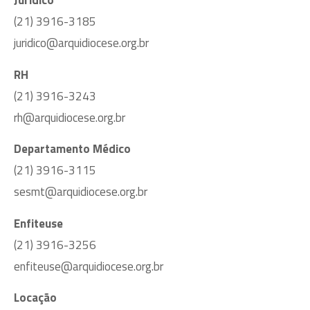
Jurídico
(21) 3916-3185
juridico@arquidiocese.org.br
RH
(21) 3916-3243
rh@arquidiocese.org.br
Departamento Médico
(21) 3916-3115
sesmt@arquidiocese.org.br
Enfiteuse
(21) 3916-3256
enfiteuse@arquidiocese.org.br
Locação