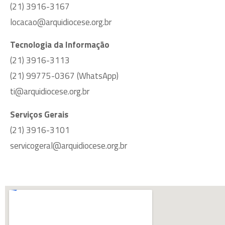
(21) 3916-3167
locacao@arquidiocese.org.br
Tecnologia da Informação
(21) 3916-3113
(21) 99775-0367 (WhatsApp)
ti@arquidiocese.org.br
Serviços Gerais
(21) 3916-3101
servicogeral@arquidiocese.org.br