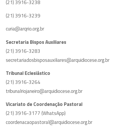
(21) 3916-3238
(21) 3916-3239
curia@arqrio.org.br
Secretaria Bispos Auxiliares
(21) 3916-3283
secretariadosbisposauxiliares@arquidiocese.org.br
Tribunal Eclesiástico
(21) 3916-3264
tribunalriojaneiro@arquidiocese.org.br
Vicariato de Coordenação Pastoral
(21) 3916-3177 (WhatsApp)
coordenacaopastoral@arquidiocese.org.br