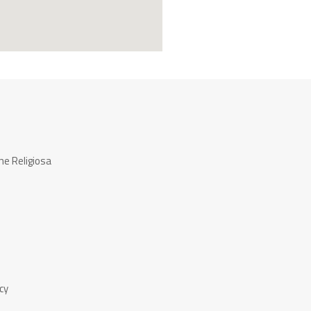
ne Religiosa
cy