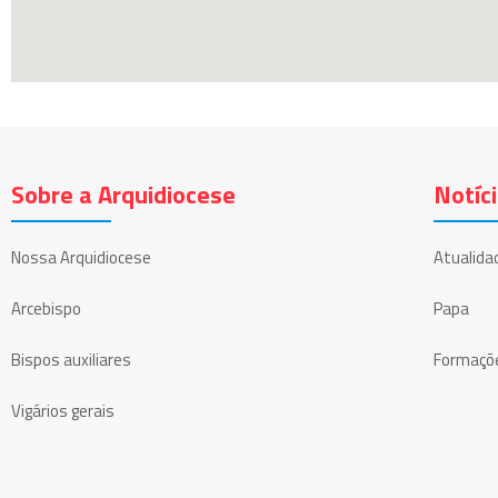
Sobre a Arquidiocese
Notíc
Nossa Arquidiocese
Atualida
Arcebispo
Papa
Bispos auxiliares
Formaçõ
Vigários gerais