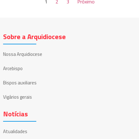
1
2
3
Próximo
Sobre a Arquidiocese
Nossa Arquidiocese
Arcebispo
Bispos auxiliares
Vigários gerais
Notícias
Atualidades