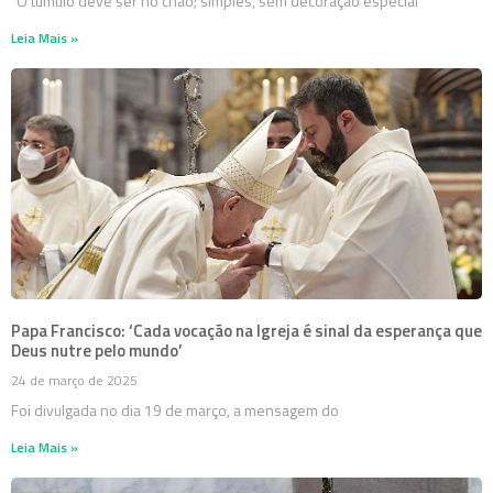
“O túmulo deve ser no chão; simples, sem decoração especial
Leia Mais »
Papa Francisco: ‘Cada vocação na Igreja é sinal da esperança que
Deus nutre pelo mundo’
24 de março de 2025
Foi divulgada no dia 19 de março, a mensagem do
Leia Mais »