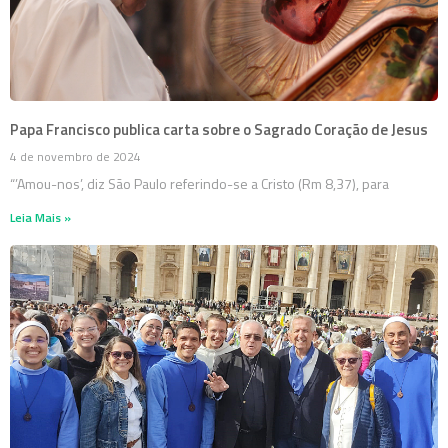
Papa Francisco publica carta sobre o Sagrado Coração de Jesus
4 de novembro de 2024
“’Amou-nos’, diz São Paulo referindo-se a Cristo (Rm 8,37), para
Leia Mais »