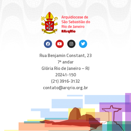
Rua Benjamin Constant, 23
7º andar
Glória Rio de Janeiro – RJ
20241-150
(21) 3916-3132
contato@arqrio.org.br