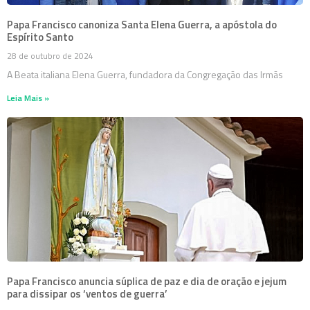
Papa Francisco canoniza Santa Elena Guerra, a apóstola do
Espírito Santo
28 de outubro de 2024
A Beata italiana Elena Guerra, fundadora da Congregação das Irmãs
Leia Mais »
Papa Francisco anuncia súplica de paz e dia de oração e jejum
para dissipar os ‘ventos de guerra’