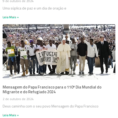
9 de outubro de 2024
Uma súplica de paz e um dia de oração e
Leia Mais »
Mensagem do Papa Francisco para o 110º Dia Mundial do
Migrante e do Refugiado 2024
2 de outubro de 2024
Deus caminha com o seu povo Mensagem do Papa Francisco
Leia Mais »