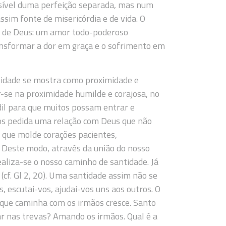
ssível duma perfeição separada, mas num
ssim fonte de misericórdia e de vida. O
or de Deus: um amor todo-poderoso
ansformar a dor em graça e o sofrimento em
ntidade se mostra como proximidade e
r-se na proximidade humilde e corajosa, no
dil para que muitos possam entrar e
-nos pedida uma relação com Deus que não
 que molde corações pacientes,
 Deste modo, através da união do nosso
aliza-se o nosso caminho de santidade. Já
cf. Gl 2, 20). Uma santidade assim não se
s, escutai-vos, ajudai-vos uns aos outros. O
 que caminha com os irmãos cresce. Santo
 nas trevas? Amando os irmãos. Qual é a