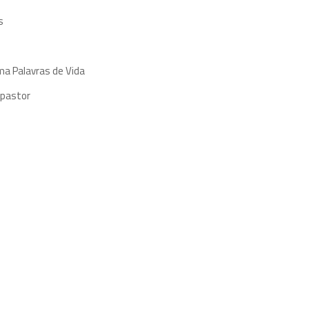
s
ma Palavras de Vida
 pastor