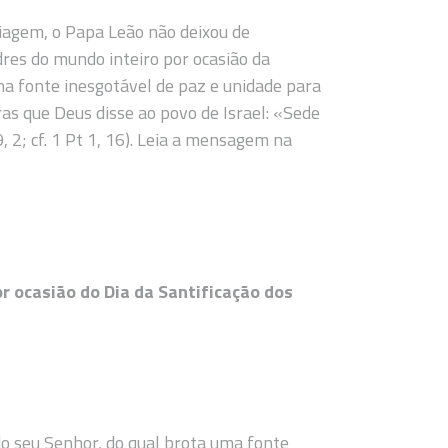
agem, o Papa Leão não deixou de
dres do mundo inteiro por ocasião da
ma fonte inesgotável de paz e unidade para
vras que Deus disse ao povo de Israel: «Sede
, 2; cf. 1 Pt 1, 16). Leia a mensagem na
 ocasião do Dia da Santificação dos
o seu Senhor, do qual brota uma fonte