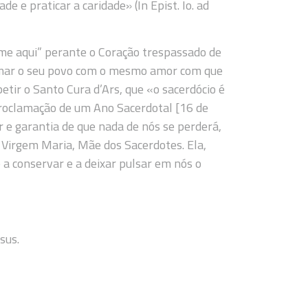
 e praticar a caridade» (In Epist. Io. ad
-me aqui” perante o Coração trespassado de
 amar o seu povo com o mesmo amor com que
etir o Santo Cura d’Ars, que «o sacerdócio é
 Proclamação de um Ano Sacerdotal [16 de
 e garantia de que nada de nós se perderá,
à Virgem Maria, Mãe dos Sacerdotes. Ela,
 a conservar e a deixar pulsar em nós o
sus.