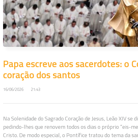
Papa escreve aos sacerdotes: o Co
coração dos santos
16/06/2026
21:43
Na Solenidade do Sagrado Coração de Jesus, Leão XIV se d
pedindo-lhes que renovem todos os dias o próprio “eis-me
Cristo. De modo especial, o Pontífice tratou do tema da s