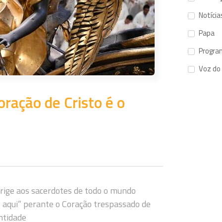
Notícia
Papa
Progra
Voz do
ração de Cristo é o
irige aos sacerdotes de todo o mundo
 aqui” perante o Coração trespassado de
antidade