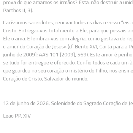
prova de que amamos os irmãos? Esta: não destruir a unidade
Parthos II, 3).
Caríssimos sacerdotes, renovai todos os dias o vosso “eis
Cristo. Entregai-vos totalmente a Ele, para que possais
Ele o ama. E lembrai-vos com alegria, como gostava de rep
o amor do Coração de Jesus» (cf. Bento XVI, Carta para a
junho de 2009]: AAS 101 [2009], 569). Este amor é penhor
se tudo for entregue e oferecido. Confio todos e cada um 
que guardou no seu coração o mistério do Filho, nos ensine
Coração de Cristo, Salvador do mundo.
12 de junho de 2026, Solenidade do Sagrado Coração de Je
Leão PP. XIV