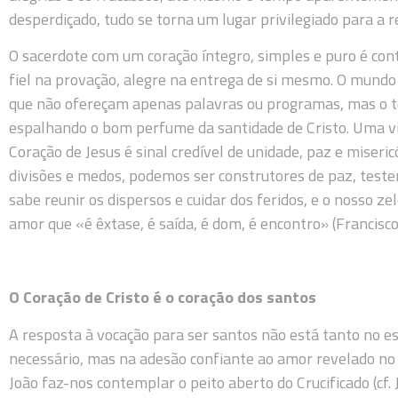
desperdiçado, tudo se torna um lugar privilegiado para a r
O sacerdote com um coração íntegro, simples e puro é con
fiel na provação, alegre na entrega de si mesmo. O mund
que não ofereçam apenas palavras ou programas, mas o t
espalhando o bom perfume da santidade de Cristo. Uma vi
Coração de Jesus é sinal credível de unidade, paz e miser
divisões e medos, podemos ser construtores de paz, test
sabe reunir os dispersos e cuidar dos feridos, e o nosso z
amor que «é êxtase, é saída, é dom, é encontro» (Francisco, 
O Coração de Cristo é o coração dos santos
A resposta à vocação para ser santos não está tanto no e
necessário, mas na adesão confiante ao amor revelado no 
João faz-nos contemplar o peito aberto do Crucificado (cf.