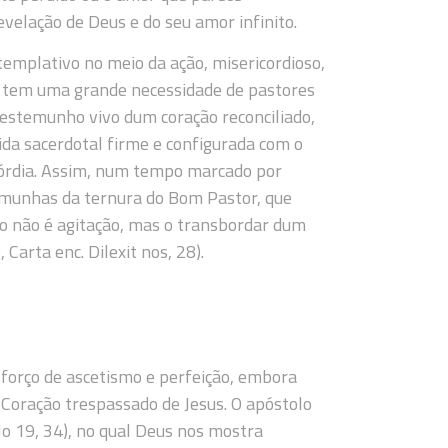
evelação de Deus e do seu amor infinito.
templativo no meio da ação, misericordioso,
o tem uma grande necessidade de pastores
estemunho vivo dum coração reconciliado,
da sacerdotal firme e configurada com o
icórdia. Assim, num tempo marcado por
emunhas da ternura do Bom Pastor, que
elo não é agitação, mas o transbordar dum
Carta enc. Dilexit nos, 28).
sforço de ascetismo e perfeição, embora
Coração trespassado de Jesus. O apóstolo
 Jo 19, 34), no qual Deus nos mostra