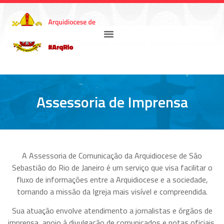
Assessoria de Imprensa
A Assessoria de Comunicação da Arquidiocese de São
Sebastião do Rio de Janeiro é um serviço que visa facilitar o
fluxo de informações entre a Arquidiocese e a sociedade,
tornando a missão da Igreja mais visível e compreendida.
Sua atuação envolve atendimento a jornalistas e órgãos de
imprensa, apoio à divulgação de comunicados e notas oficiais,