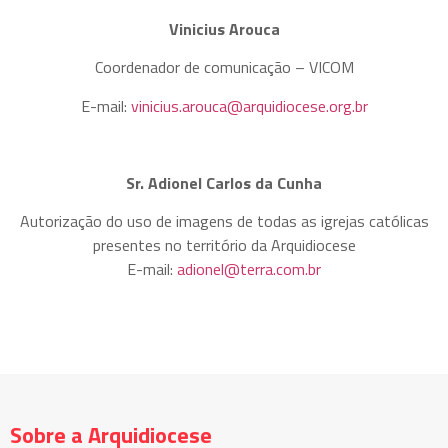
Vinicius Arouca
Coordenador de comunicação – VICOM
E-mail:
vinicius.arouca@arquidiocese.org.br
Sr. Adionel Carlos da Cunha
Autorização do uso de imagens de todas as igrejas católicas
presentes no território da Arquidiocese
E-mail:
adionel@terra.com.br
Sobre a Arquidiocese