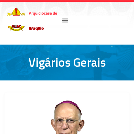
Vigários Gerais