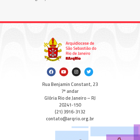
Rua Benjamin Constant, 23
7º andar
Glória Rio de Janeiro – RJ
20241-150
(21) 3916-3132
contato@arqrio.org.br