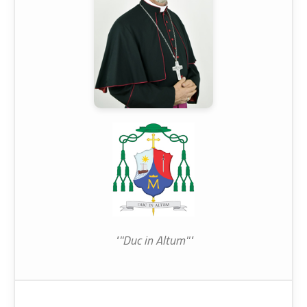
"''Duc in Altum''"