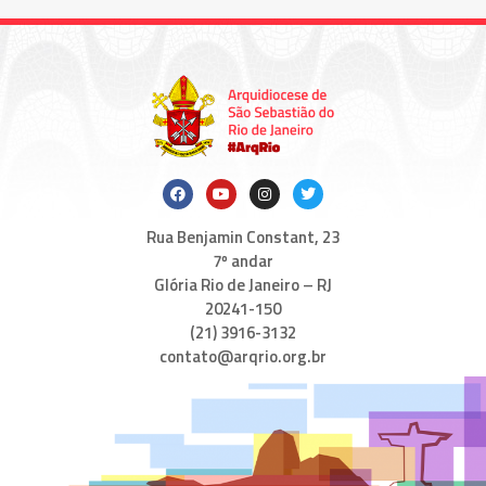
Rua Benjamin Constant, 23
7º andar
Glória Rio de Janeiro – RJ
20241-150
(21) 3916-3132
contato@arqrio.org.br