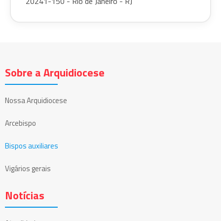
20241-150 - Rio de Janeiro - RJ
Sobre a Arquidiocese
Nossa Arquidiocese
Arcebispo
Bispos auxiliares
Vigários gerais
Notícias