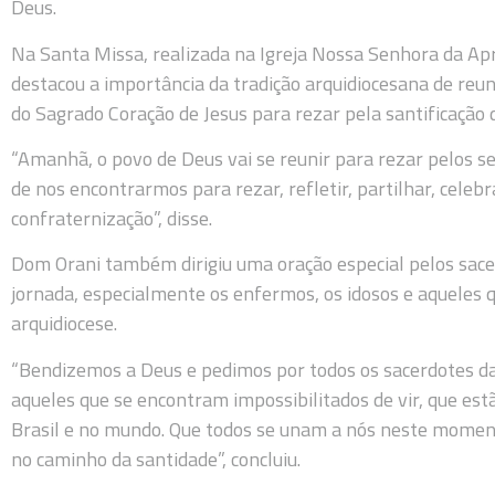
Deus.
Na Santa Missa, realizada na Igreja Nossa Senhora da Ap
destacou a importância da tradição arquidiocesana de reu
do Sagrado Coração de Jesus para rezar pela santificação d
“Amanhã, o povo de Deus vai se reunir para rezar pelos se
de nos encontrarmos para rezar, refletir, partilhar, cele
confraternização”, disse.
Dom Orani também dirigiu uma oração especial pelos sace
jornada, especialmente os enfermos, os idosos e aqueles
arquidiocese.
“Bendizemos a Deus e pedimos por todos os sacerdotes da
aqueles que se encontram impossibilitados de vir, que e
Brasil e no mundo. Que todos se unam a nós neste moment
no caminho da santidade”, concluiu.