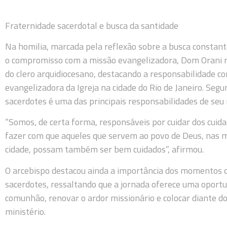
Fraternidade sacerdotal e busca da santidade
Na homilia, marcada pela reflexão sobre a busca constante
o compromisso com a missão evangelizadora, Dom Orani r
do clero arquidiocesano, destacando a responsabilidade 
evangelizadora da Igreja na cidade do Rio de Janeiro. Segu
sacerdotes é uma das principais responsabilidades de seu 
“Somos, de certa forma, responsáveis por cuidar dos cuid
fazer com que aqueles que servem ao povo de Deus, nas ma
cidade, possam também ser bem cuidados”, afirmou.
O arcebispo destacou ainda a importância dos momentos de
sacerdotes, ressaltando que a jornada oferece uma oportun
comunhão, renovar o ardor missionário e colocar diante do
ministério.