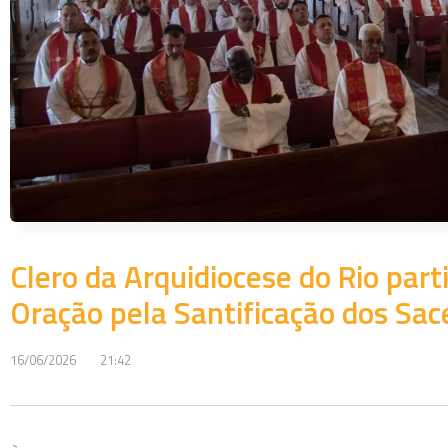
Clero da Arquidiocese do Rio part
Oração pela Santificação dos Sac
16/06/2026
21:42