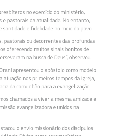
esbíteros no exercício do ministério,
s e pastorais da atualidade. No entanto,
 santidade e fidelidade no meio do povo.
s, pastorais ou decorrentes das profundas
s oferecendo muitos sinais bonitos de
perseveram na busca de Deus”, observou.
 Orani apresentou o apóstolo como modelo
a atuação nos primeiros tempos da Igreja,
ância da comunhão para a evangelização.
amos chamados a viver a mesma amizade e
 missão evangelizadora e unidos na
stacou o envio missionário dos discípulos