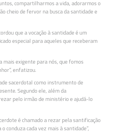
ntos, compartilharmos a vida, adorarmos o
ão cheio de fervor na busca da santidade e
cordou que a vocação à santidade é um
ficado especial para aqueles que receberam
da mais exigente para nós, que fomos
hor”, enfatizou.
dade sacerdotal como instrumento de
resente. Segundo ele, além da
ezar pelo irmão de ministério e ajudá-lo
cerdote é chamado a rezar pela santificação
a o conduza cada vez mais à santidade”,