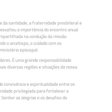
 da santidade, a fraternidade presbiteral e
essaltou a importância do encontro anual
compartilhada na condução da missão
ndo o arcebispo, o cuidado com os
ministério episcopal.
adores. É uma grande responsabilidade
is diversas regiões e situações da nossa
 convivência e espiritualidade entre os
idade privilegiada para fortalecer a
 Senhor as alegrias e os desafios do