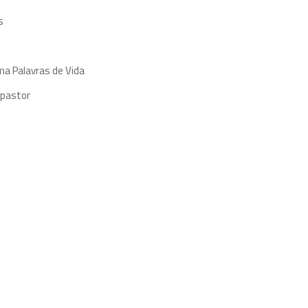
s
ma Palavras de Vida
 pastor