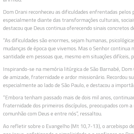
Dom Orani reconheceu as dificuldades enfrentadas pelos pr
especialmente diante das transformações culturais, sociai
destacou que Deus continua oferecendo sinais concretos de
“As dificuldades são enormes, sejam humanas, psicológica
mudanças de época que vivemos. Mas o Senhor continua no
santidade em pessoas que, mesmo em situações difíceis, 
Inspirando-se na memória litúrgica de São Barnabé, Dom
de amizade, fraternidade e ardor missionário. Recordou su
especialmente ao lado de São Paulo, e destacou a import
“Embora tenham passado mais de dois mil anos, continu
fraternidade dos primeiros discípulos, preocupados com a
comunhão com Deus e entre nós”, ressaltou.
Ao refletir sobre o Evangelho (Mt 10,7-13), o arcebispo de