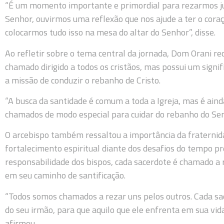
“É um momento importante e primordial para rezarmos ju
Senhor, ouvirmos uma reflexão que nos ajude a ter o coraç
colocarmos tudo isso na mesa do altar do Senhor”, disse.
Ao refletir sobre o tema central da jornada, Dom Orani re
chamado dirigido a todos os cristãos, mas possui um signi
a missão de conduzir o rebanho de Cristo.
“A busca da santidade é comum a toda a Igreja, mas é ain
chamados de modo especial para cuidar do rebanho do Sen
O arcebispo também ressaltou a importância da fraterni
fortalecimento espiritual diante dos desafios do tempo p
responsabilidade dos bispos, cada sacerdote é chamado a r
em seu caminho de santificação.
“Todos somos chamados a rezar uns pelos outros. Cada sa
do seu irmão, para que aquilo que ele enfrenta em sua vid
afirmou.