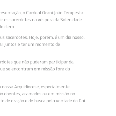
resentação, o Cardeal Orani João Tempesta
nir os sacerdotes na véspera da Solenidade
o clero.
us sacerdotes. Hoje, porém, é um dia nosso,
brar juntos e ter um momento de
rdotes que não puderam participar da
 que se encontram em missão fora da
 nossa Arquidiocese, especialmente
stão doentes, acamados ou em missão no
o de oração e de busca pela vontade do Pai