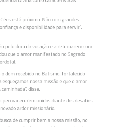
vidência Divina como características
os Céus está próximo. Não com grandes
fiança e disponibilidade para servir”,
dão pelo dom da vocação e a retomarem com
rdou que o amor manifestado no Sagrado
erdotal.
 o dom recebido no Batismo, fortalecido
ca esqueçamos nossa missão e que o amor
 caminhada”, disse.
 a permanecerem unidos diante dos desafios
novado ardor missionário.
busca de cumprir bem a nossa missão, no