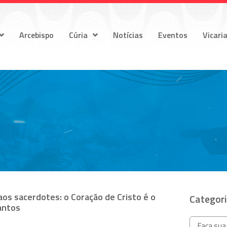
Arcebispo
Cúria
Notícias
Eventos
Vicari
os sacerdotes: o Coração de Cristo é o
Categor
antos