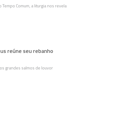
 Tempo Comum, a liturgia nos revela
sus reúne seu rebanho
os grandes salmos de louvor