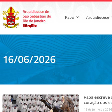
Papa
Arquidiocese
16/06/2026
Papa escreve a
coração dos s
16 de junho de 2026