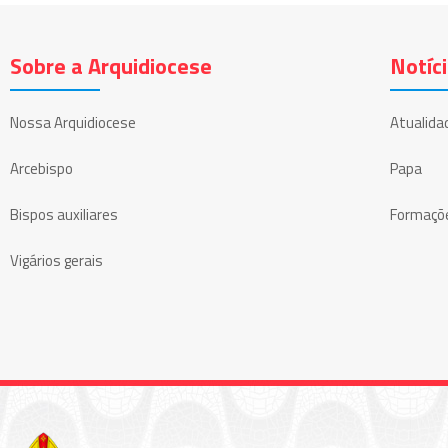
Sobre a Arquidiocese
Notíc
Nossa Arquidiocese
Atualida
Arcebispo
Papa
Bispos auxiliares
Formaçõ
Vigários gerais