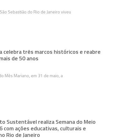
São Sebastião do Rio de Janeiro viveu
a celebra três marcos históricos e reabre
mais de 50 anos
o Mês Mariano, em 31 de maio, a
sto Sustentável realiza Semana do Meio
 com ações educativas, culturais e
o Rio de Janeiro