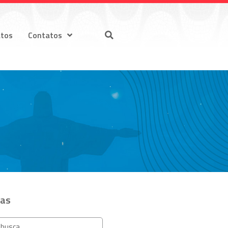
atos
Contatos
ias