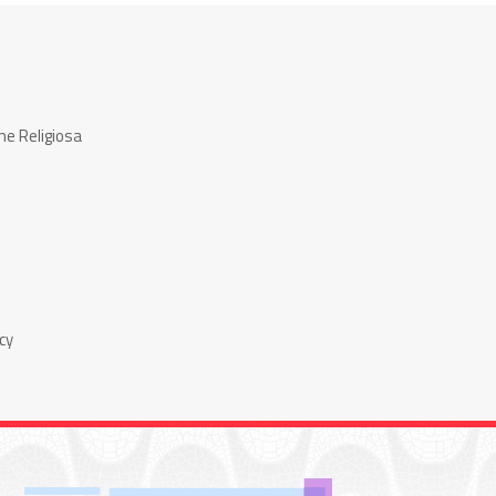
ne Religiosa
cy