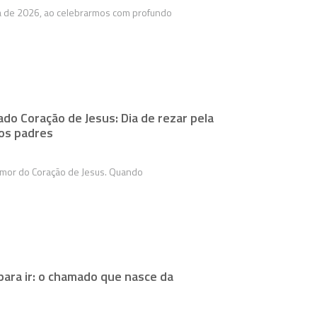
a de 2026, ao celebrarmos com profundo
do Coração de Jesus: Dia de rezar pela
dos padres
amor do Coração de Jesus. Quando
para ir: o chamado que nasce da