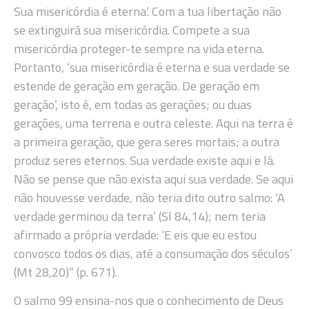
Sua misericórdia é eterna’. Com a tua libertação não
se extinguirá sua misericórdia. Compete a sua
misericórdia proteger-te sempre na vida eterna.
Portanto, ‘sua misericórdia é eterna e sua verdade se
estende de geração em geração. De geração em
geração’, isto é, em todas as gerações; ou duas
gerações, uma terrena e outra celeste. Aqui na terra é
a primeira geração, que gera seres mortais; a outra
produz seres eternos. Sua verdade existe aqui e lá.
Não se pense que não exista aqui sua verdade. Se aqui
não houvesse verdade, não teria dito outro salmo: ‘A
verdade germinou da terra’ (Sl 84,14); nem teria
afirmado a própria verdade: ‘E eis que eu estou
convosco todos os dias, até a consumação dos séculos’
(Mt 28,20)” (p. 671).
O salmo 99 ensina-nos que o conhecimento de Deus