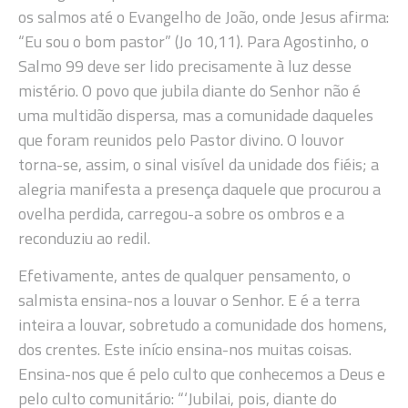
os salmos até o Evangelho de João, onde Jesus afirma:
“Eu sou o bom pastor” (Jo 10,11). Para Agostinho, o
Salmo 99 deve ser lido precisamente à luz desse
mistério. O povo que jubila diante do Senhor não é
uma multidão dispersa, mas a comunidade daqueles
que foram reunidos pelo Pastor divino. O louvor
torna-se, assim, o sinal visível da unidade dos fiéis; a
alegria manifesta a presença daquele que procurou a
ovelha perdida, carregou-a sobre os ombros e a
reconduziu ao redil.
Efetivamente, antes de qualquer pensamento, o
salmista ensina-nos a louvar o Senhor. E é a terra
inteira a louvar, sobretudo a comunidade dos homens,
dos crentes. Este início ensina-nos muitas coisas.
Ensina-nos que é pelo culto que conhecemos a Deus e
pelo culto comunitário: “‘Jubilai, pois, diante do