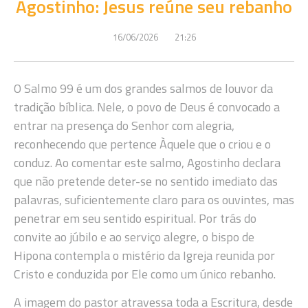
Agostinho: Jesus reúne seu rebanho
16/06/2026
21:26
O Salmo 99 é um dos grandes salmos de louvor da
tradição bíblica. Nele, o povo de Deus é convocado a
entrar na presença do Senhor com alegria,
reconhecendo que pertence Àquele que o criou e o
conduz. Ao comentar este salmo, Agostinho declara
que não pretende deter-se no sentido imediato das
palavras, suficientemente claro para os ouvintes, mas
penetrar em seu sentido espiritual. Por trás do
convite ao júbilo e ao serviço alegre, o bispo de
Hipona contempla o mistério da Igreja reunida por
Cristo e conduzida por Ele como um único rebanho.
A imagem do pastor atravessa toda a Escritura, desde