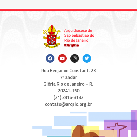
Rua Benjamin Constant, 23
7º andar
Glória Rio de Janeiro – RJ
20241-150
(21) 3916-3132
contato@arqrio.org.br