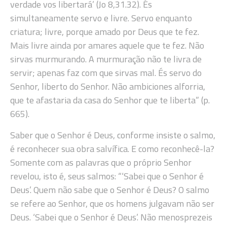
verdade vos libertará’ (Jo 8,31.32). És
simultaneamente servo e livre. Servo enquanto
criatura; livre, porque amado por Deus que te fez.
Mais livre ainda por amares aquele que te fez. Não
sirvas murmurando. A murmuração não te livra de
servir; apenas faz com que sirvas mal. És servo do
Senhor, liberto do Senhor. Não ambiciones alforria,
que te afastaria da casa do Senhor que te liberta” (p.
665).
Saber que o Senhor é Deus, conforme insiste o salmo,
é reconhecer sua obra salvífica. E como reconhecê-la?
Somente com as palavras que o próprio Senhor
revelou, isto é, seus salmos: “‘Sabei que o Senhor é
Deus’. Quem não sabe que o Senhor é Deus? O salmo
se refere ao Senhor, que os homens julgavam não ser
Deus. ‘Sabei que o Senhor é Deus’. Não menosprezeis