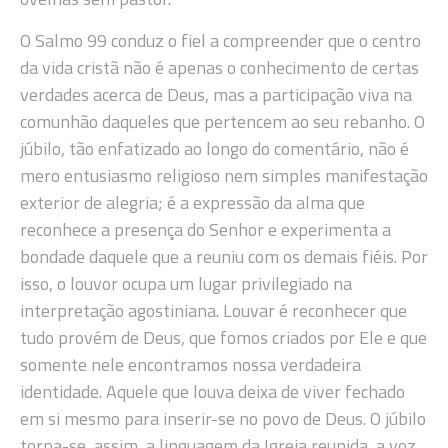
O Salmo 99 conduz o fiel a compreender que o centro
da vida cristã não é apenas o conhecimento de certas
verdades acerca de Deus, mas a participação viva na
comunhão daqueles que pertencem ao seu rebanho. O
júbilo, tão enfatizado ao longo do comentário, não é
mero entusiasmo religioso nem simples manifestação
exterior de alegria; é a expressão da alma que
reconhece a presença do Senhor e experimenta a
bondade daquele que a reuniu com os demais fiéis. Por
isso, o louvor ocupa um lugar privilegiado na
interpretação agostiniana. Louvar é reconhecer que
tudo provém de Deus, que fomos criados por Ele e que
somente nele encontramos nossa verdadeira
identidade. Aquele que louva deixa de viver fechado
em si mesmo para inserir-se no povo de Deus. O júbilo
torna-se, assim, a linguagem da Igreja reunida, a voz