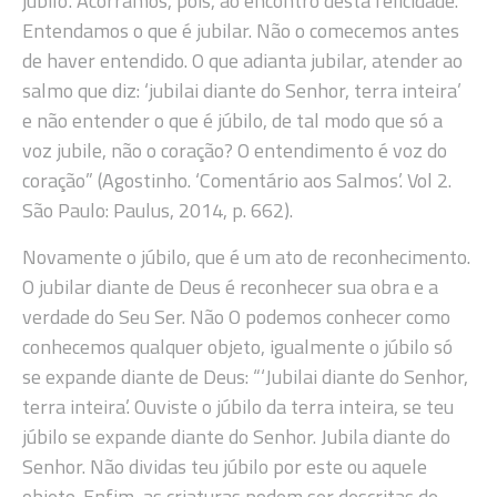
júbilo’. Acorramos, pois, ao encontro desta felicidade.
Entendamos o que é jubilar. Não o comecemos antes
de haver entendido. O que adianta jubilar, atender ao
salmo que diz: ‘jubilai diante do Senhor, terra inteira’
e não entender o que é júbilo, de tal modo que só a
voz jubile, não o coração? O entendimento é voz do
coração” (Agostinho. ‘Comentário aos Salmos’. Vol 2.
São Paulo: Paulus, 2014, p. 662).
Novamente o júbilo, que é um ato de reconhecimento.
O jubilar diante de Deus é reconhecer sua obra e a
verdade do Seu Ser. Não O podemos conhecer como
conhecemos qualquer objeto, igualmente o júbilo só
se expande diante de Deus: “‘Jubilai diante do Senhor,
terra inteira’. Ouviste o júbilo da terra inteira, se teu
júbilo se expande diante do Senhor. Jubila diante do
Senhor. Não dividas teu júbilo por este ou aquele
objeto. Enfim, as criaturas podem ser descritas de