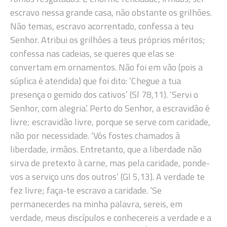
escravo nessa grande casa, não obstante os grilhões.
Não temas, escravo acorrentado, confessa a teu
Senhor. Atribui os grilhões a teus próprios méritos;
confessa nas cadeias, se queres que elas se
convertam em ornamentos. Não foi em vão (pois a
súplica é atendida) que foi dito: ‘Chegue a tua
presença o gemido dos cativos’ (Sl 78,11). ‘Servi o
Senhor, com alegria’. Perto do Senhor, a escravidão é
livre; escravidão livre, porque se serve com caridade,
não por necessidade. ‘Vós fostes chamados à
liberdade, irmãos. Entretanto, que a liberdade não
sirva de pretexto à carne, mas pela caridade, ponde-
vos a serviço uns dos outros’ (Gl 5,13). A verdade te
fez livre; faça-te escravo a caridade. ‘Se
permanecerdes na minha palavra, sereis, em
verdade, meus discípulos e conhecereis a verdade e a