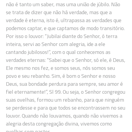
não é tanto um saber, mas uma união de júbilo. Não
se trata de dizer que não há verdade, mas que a
verdade é eterna, isto é, ultrapassa as verdades que
podemos captar, e que captamos de modo transitório.
Por isso o louvor: “Jubilai diante do Senhor, ó terra
inteira, servi ao Senhor com alegria, ide a ele
cantando jubilosos!”, com o qual conhecemos as
verdades eternas: “Sabei que o Senhor, só ele, é Deus,
Ele mesmo nos fez, e somos seus, nós somos seu
povo e seu rebanho. Sim, é bom o Senhor e nosso
Deus, sua bondade perdura para sempre, seu amor é
fiel eternamente!”, Sl 99. Ou seja, o Senhor congregou
suas ovelhas, formou um rebanho, para que ninguém
se perdesse e para que todos se encontrassem no seu
louvor. Quando não louvamos, quando não vivemos a
alegria desta congregação divina, vivemos como
ovelhas sem pastor.