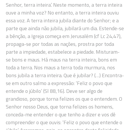
Senhor, terra inteira’. Neste momento, a terra inteira
ouve a minha voz? No entanto, a terra inteira ouviu
essa voz. A terra inteira jubila diante do Senhor; e a
parte que ainda não jubila, jubilará um dia. Estende-se
a bênção, a Igreja começa em Jerusalém (cf Lc 24,47),
propaga-se por todas as nações, prostra por toda
parte a impiedade, estabelece a piedade. Misturam-
se bons e maus. Há maus na terra inteira, bons em
toda a terra. Nos maus a terra toda murmura, nos
bons jubila a terra inteira. Que é jubilar? (…) Encontra-
se em outro salmo a expressão: ‘Feliz o povo que
entende o júbilo’ (Sl 88,16). Deve ser algo de
grandioso, porque torna felizes os que o entendem. O
Senhor nosso Deus, que torna felizes os homens,
conceda-me entender o que tenho a dizer e vos dê
compreender o que ouvis: ‘Feliz o povo que entende o