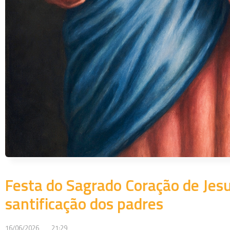
Festa do Sagrado Coração de Jesu
santificação dos padres
16/06/2026
21:29