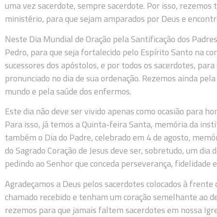
uma vez sacerdote, sempre sacerdote. Por isso, rezemos
ministério, para que sejam amparados por Deus e encont
Neste Dia Mundial de Oração pela Santificação dos Padres
Pedro, para que seja fortalecido pelo Espírito Santo na co
sucessores dos apóstolos, e por todos os sacerdotes, par
pronunciado no dia de sua ordenação. Rezemos ainda pela
mundo e pela saúde dos enfermos.
Este dia não deve ser vivido apenas como ocasião para h
Para isso, já temos a Quinta-feira Santa, memória da instit
também o Dia do Padre, celebrado em 4 de agosto, memóri
do Sagrado Coração de Jesus deve ser, sobretudo, um dia 
pedindo ao Senhor que conceda perseverança, fidelidade e
Agradeçamos a Deus pelos sacerdotes colocados à frente
chamado recebido e tenham um coração semelhante ao de C
rezemos para que jamais faltem sacerdotes em nossa Igre