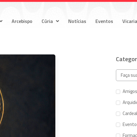
Arcebispo
Cúria
Notícias
Eventos
Vicari
Categor
Amigos
Arquid
Cardeal
Evento
Forma