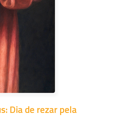
s: Dia de rezar pela