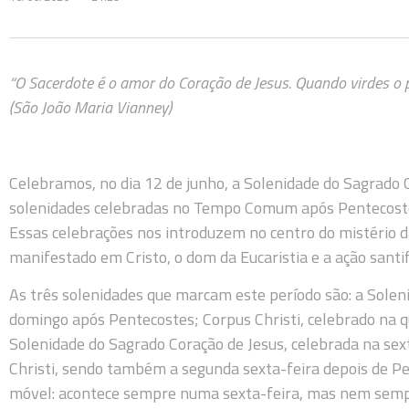
“O Sacerdote é o amor do Coração de Jesus. Quando virdes o 
(São João Maria Vianney)
Celebramos, no dia 12 de junho, a Solenidade do Sagrado 
solenidades celebradas no Tempo Comum após Pentecoste
Essas celebrações nos introduzem no centro do mistério d
manifestado em Cristo, o dom da Eucaristia e a ação santif
As três solenidades que marcam este período são: a Solen
domingo após Pentecostes; Corpus Christi, celebrado na qui
Solenidade do Sagrado Coração de Jesus, celebrada na se
Christi, sendo também a segunda sexta-feira depois de Pe
móvel: acontece sempre numa sexta-feira, mas nem sempr