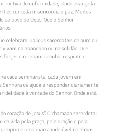
or motivo de enfermidade, idade avançada
e lhes conceda misericórdia e paz. Muitos
ndo ao povo de Deus. Que o Senhor
rios.
e celebram jubileus sacerdotais de ouro ou
 vivam no abandono ou na solidão. Que
 forças e recebam carinho, respeito e
he cada seminarista, cada jovem em
sa Senhora os ajude a responder diariamente
fidelidade à vontade do Senhor. Onde está
 do coração de Jesus”. O chamado sacerdotal
 da vida pela graça, pela oração e pela
mo, imprime uma marca indelével na alma: