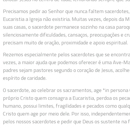
Precisamos pedir ao Senhor que nunca faltem sacerdotes, 
Eucaristia a Igreja não existiria. Muitas vezes, depois da
suas casas, o sacerdote permanece sozinho na casa paro
silenciosamente dificuldades, cansaços, preocupações e cr
precisam muito de oração, proximidade e apoio espiritual.
Rezemos especialmente pelos sacerdotes que se encontra
vezes, a maior ajuda que podemos oferecer é uma Ave-Ma
padres sejam pastores segundo o coração de Jesus, acolhen
espírito de caridade.
O sacerdote, ao celebrar os sacramentos, age *in persona Ch
próprio Cristo quem consagra a Eucaristia, perdoa os peca
humano, possui limites, fragilidades e pecados como qual
Cristo quem age por meio dele. Por isso, independentem
pelos nossos sacerdotes e pedir que Deus os sustente na fi