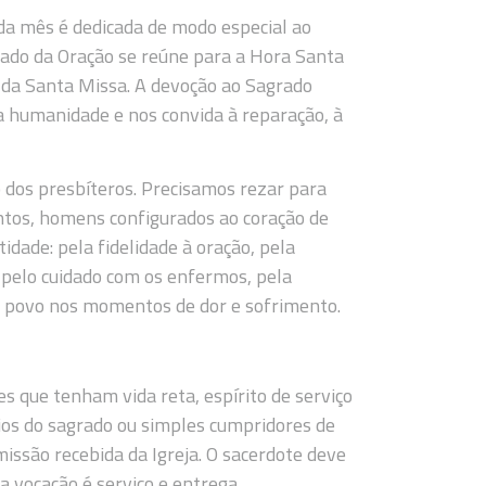
ada mês é dedicada de modo especial ao
lado da Oração se reúne para a Hora Santa
 da Santa Missa. A devoção ao Sagrado
la humanidade e nos convida à reparação, à
o dos presbíteros. Precisamos rezar para
tos, homens configurados ao coração de
idade: pela fidelidade à oração, pela
, pelo cuidado com os enfermos, pela
ao povo nos momentos de dor e sofrimento.
s que tenham vida reta, espírito de serviço
ios do sagrado ou simples cumpridores de
issão recebida da Igreja. O sacerdote deve
 vocação é serviço e entrega.