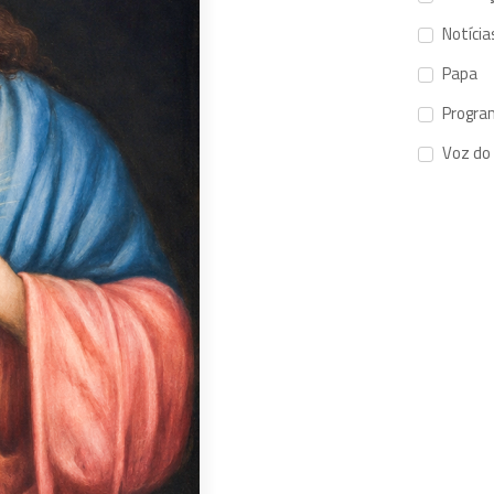
Notícia
Papa
Progra
Voz do