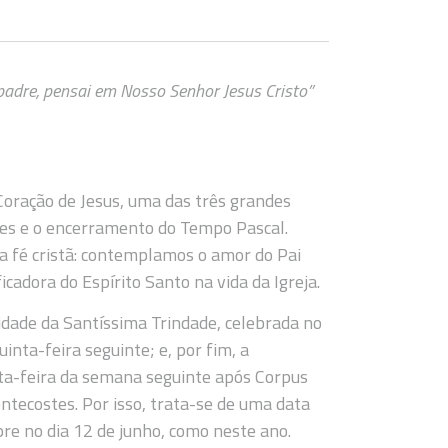
padre, pensai em Nosso Senhor Jesus Cristo”
Coração de Jesus, uma das três grandes
s e o encerramento do Tempo Pascal.
a fé cristã: contemplamos o amor do Pai
icadora do Espírito Santo na vida da Igreja.
idade da Santíssima Trindade, celebrada no
nta-feira seguinte; e, por fim, a
xta-feira da semana seguinte após Corpus
ntecostes. Por isso, trata-se de uma data
e no dia 12 de junho, como neste ano.