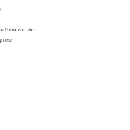
s
ma Palavras de Vida
 pastor