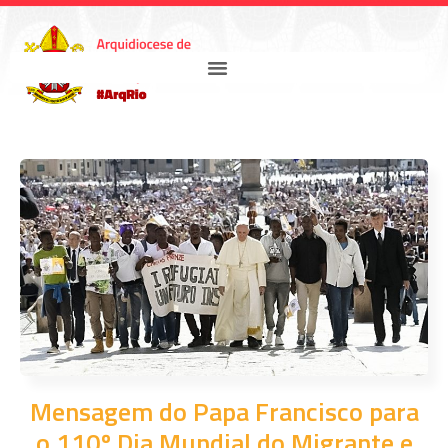
Mensagem do Papa Francisco para
o 110º Dia Mundial do Migrante e