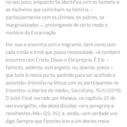
no seu povo, enquanto Se identifica com os homens e
as mulheres que caminham na história –
particularmente com os últimos, os pobres, os
marginalizados –, prolongando de certo modo o
mistério da Encarnação.
Por isso o encontro com o migrante, bem como com
cada irmão e irmã que passa necessidade, «é também
encontro com Cristo. Disse-o Ele próprio. É Ele –
faminto, sedento, estrangeiro, nu, doente, preso –
que bate à nossa porta, pedindo para ser acolhido e
assistido» (Homilia na Missa com os participantes no
Encontro «Libertos do medo», Sacrofano, 15/II/2019).
O Juízo Final narrado por Mateus, no capítulo 25 do
seu evangelho, não deixa dúvidas: «era peregrino e
recolhestes-Me» (25, 35); e, ainda, «em verdade vos
digo: Sempre que fizestes isto a um destes meus