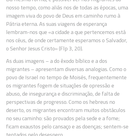
nosso tempo, como aliás nos de todas as épocas, uma
imagem viva do povo de Deus em caminho rumo à
Pátria eterna. As suas viagens de esperança
lembram-nos que «a cidade a que pertencemos está
nos céus, de onde certamente esperamos o Salvador,
o Senhor Jesus Cristo» (Flp 3, 20).
As duas imagens – a do êxodo bíblico e a dos
migrantes – apresentam diversas analogias. Como o
povo de Israel no tempo de Moisés, frequentemente
os migrantes fogem de situações de opressão e
abuso, de insegurança e discriminação, de falta de
perspectivas de progresso. Como os hebreus no
deserto, os migrantes encontram muitos obstáculos
no seu caminho: são provados pela sede e a fome;
ficam exaustos pelo cansaço e as doenças; sentem-se
tentados pelo desespero.