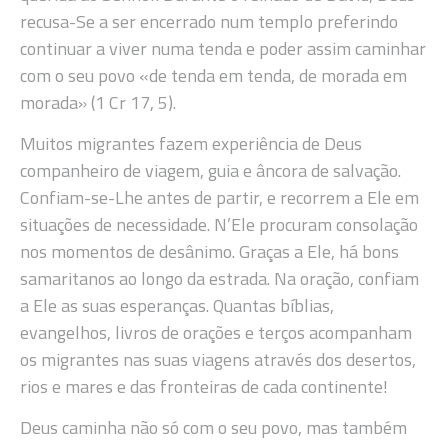
recusa-Se a ser encerrado num templo preferindo
continuar a viver numa tenda e poder assim caminhar
com o seu povo «de tenda em tenda, de morada em
morada» (1 Cr 17, 5).
Muitos migrantes fazem experiência de Deus
companheiro de viagem, guia e âncora de salvação.
Confiam-se-Lhe antes de partir, e recorrem a Ele em
situações de necessidade. N’Ele procuram consolação
nos momentos de desânimo. Graças a Ele, há bons
samaritanos ao longo da estrada. Na oração, confiam
a Ele as suas esperanças. Quantas bíblias,
evangelhos, livros de orações e terços acompanham
os migrantes nas suas viagens através dos desertos,
rios e mares e das fronteiras de cada continente!
Deus caminha não só com o seu povo, mas também