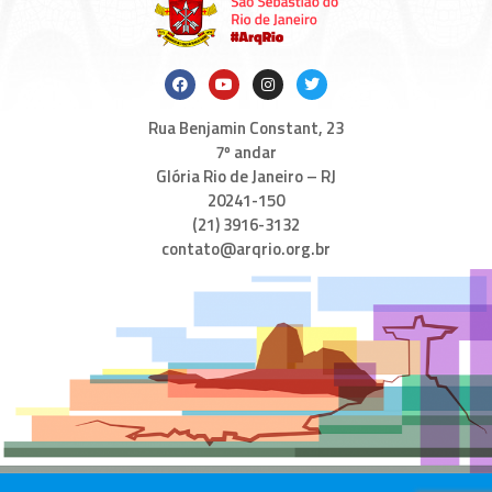
Rua Benjamin Constant, 23
7º andar
Glória Rio de Janeiro – RJ
20241-150
(21) 3916-3132
contato@arqrio.org.br