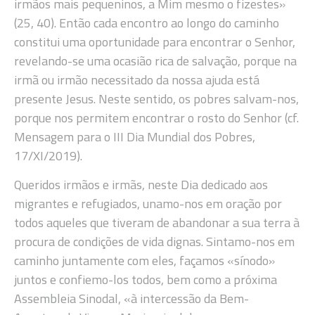
irmãos mais pequeninos, a Mim mesmo o fizestes»
(25, 40). Então cada encontro ao longo do caminho
constitui uma oportunidade para encontrar o Senhor,
revelando-se uma ocasião rica de salvação, porque na
irmã ou irmão necessitado da nossa ajuda está
presente Jesus. Neste sentido, os pobres salvam-nos,
porque nos permitem encontrar o rosto do Senhor (cf.
Mensagem para o III Dia Mundial dos Pobres,
17/XI/2019).
Queridos irmãos e irmãs, neste Dia dedicado aos
migrantes e refugiados, unamo-nos em oração por
todos aqueles que tiveram de abandonar a sua terra à
procura de condições de vida dignas. Sintamo-nos em
caminho juntamente com eles, façamos «sínodo»
juntos e confiemo-los todos, bem como a próxima
Assembleia Sinodal, «à intercessão da Bem-