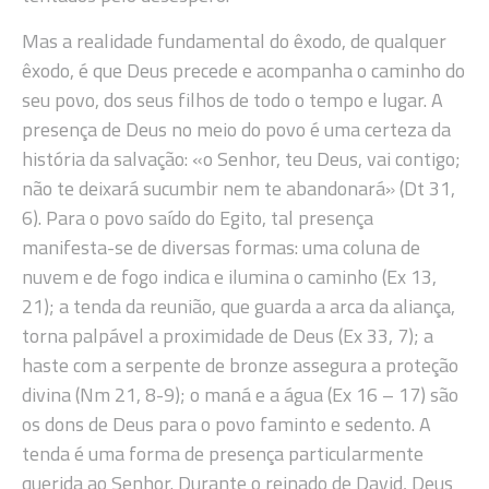
Mas a realidade fundamental do êxodo, de qualquer
êxodo, é que Deus precede e acompanha o caminho do
seu povo, dos seus filhos de todo o tempo e lugar. A
presença de Deus no meio do povo é uma certeza da
história da salvação: «o Senhor, teu Deus, vai contigo;
não te deixará sucumbir nem te abandonará» (Dt 31,
6). Para o povo saído do Egito, tal presença
manifesta-se de diversas formas: uma coluna de
nuvem e de fogo indica e ilumina o caminho (Ex 13,
21); a tenda da reunião, que guarda a arca da aliança,
torna palpável a proximidade de Deus (Ex 33, 7); a
haste com a serpente de bronze assegura a proteção
divina (Nm 21, 8-9); o maná e a água (Ex 16 – 17) são
os dons de Deus para o povo faminto e sedento. A
tenda é uma forma de presença particularmente
querida ao Senhor. Durante o reinado de David, Deus