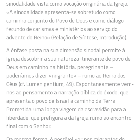
sinodalidade vista como vocação originária da Igreja.
«A sinodalidade apresenta-se sobretudo como
caminho conjunto do Povo de Deus e como diálogo
fecundo de carismas e ministérios ao serviço do
advento do Reino» (Relação de Síntese, Introdução).
A ênfase posta na sua dimensão sinodal permite à
Igreja descobrir a sua natureza itinerante de povo de
Deus em caminho na história, peregrinante –
poderíamos dizer «migrante» – rumo ao Reino dos
Céus (cf. Lumen gentium, 49). Espontaneamente vem-
nos ao pensamento a narração bíblica do êxodo, que
apresenta o povo de Israel a caminho da Terra
Prometida: uma longa viagem da escravidão para a
liberdade, que prefigura a da Igreja rumo ao encontro
final com o Senhor.
Da mesma forma, é possível ver nos migrantes do