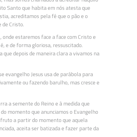
rito Santo que habita em nós atesta que
tia, acreditamos pela fé que o pão e o
 de Cristo.
 onde estaremos face a face com Cristo e
, e de forma gloriosa, ressuscitado.
a que depois de maneira clara a vivamos na
se evangelho Jesus usa de parábola para
sivamente ou fazendo barulho, mas cresce e
erra a semente do Reino e à medida que
tir do momento que anunciamos o Evangelho
 fruto a partir do momento que aquela
iada, aceita ser batizada e fazer parte da