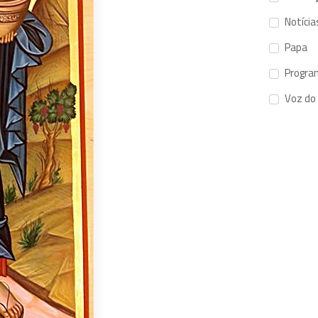
Notícia
Papa
Progra
Voz do