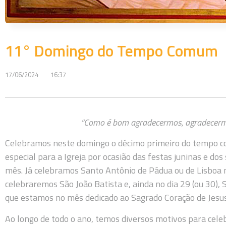
11° Domingo do Tempo Comum
17/06/2024
16:37
“Como é bom agradecermos, agradecermo
Celebramos neste domingo o décimo primeiro do tempo 
especial para a Igreja por ocasião das festas juninas e d
mês. Já celebramos Santo Antônio de Pádua ou de Lisboa n
celebraremos São João Batista e, ainda no dia 29 (ou 30), 
que estamos no mês dedicado ao Sagrado Coração de Jesus,
Ao longo de todo o ano, temos diversos motivos para celeb