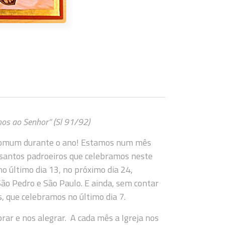
s ao Senhor” (Sl 91/92)
comum durante o ano! Estamos num mês
os santos padroeiros que celebramos neste
o último dia 13, no próximo dia 24,
São Pedro e São Paulo. E ainda, sem contar
 que celebramos no último dia 7.
rar e nos alegrar. A cada mês a Igreja nos