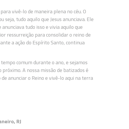
 para vivê-lo de maneira plena no céu. O
ou seja, tudo aquilo que Jesus anunciava. Ele
e anunciava tudo isso e vivia aquilo que
or ressurreição para consolidar o reino de
iante a ação do Espírito Santo, continua
o tempo comum durante o ano, e sejamos
o próximo. A nossa missão de batizados é
de anunciar o Reino e vivê-lo aqui na terra
neiro, RJ