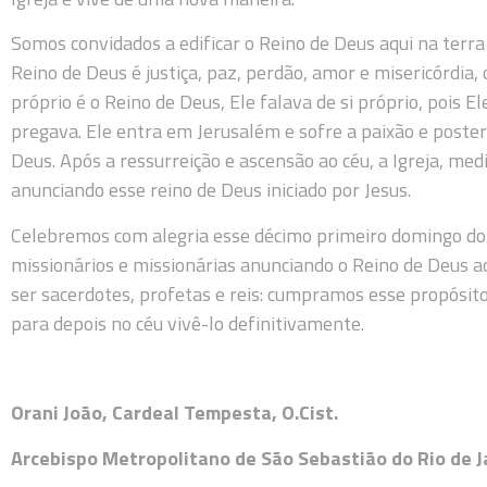
Somos convidados a edificar o Reino de Deus aqui na terra
Reino de Deus é justiça, paz, perdão, amor e misericórdia, 
próprio é o Reino de Deus, Ele falava de si próprio, pois El
pregava. Ele entra em Jerusalém e sofre a paixão e posteri
Deus. Após a ressurreição e ascensão ao céu, a Igreja, med
anunciando esse reino de Deus iniciado por Jesus.
Celebremos com alegria esse décimo primeiro domingo d
missionários e missionárias anunciando o Reino de Deus a
ser sacerdotes, profetas e reis: cumpramos esse propósito 
para depois no céu vivê-lo definitivamente.
Orani João, Cardeal Tempesta, O.Cist.
Arcebispo Metropolitano de São Sebastião do Rio de Ja