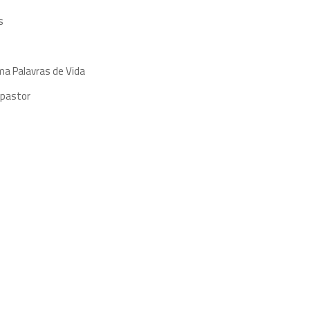
s
ma Palavras de Vida
 pastor