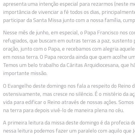
apresenta uma intenção especial para rezarmos (neste mês:
importância de vivenciar a fé todos os dias, principalme
participar da Santa Missa junto com a nossa família, cump
Nesse mês de junho, em especial, o Papa Francisco nos co
refugiados, que buscam em outras terras a paz, sustento
oração, junto com o Papa, e recebamos com alegria aquele
em nossa terra. O Papa recorda ainda que quem acolhe um 
Temos um belo trabalho da Cáritas Arquidiocesana, que h
importante missão.
O Evangelho deste domingo nos fala a respeito do Reino d
ostensivamente, mas cresce no silêncio. É o mistério da a
vida para edificar o Reino através de nossas ações. Somos 
na terra para depois vivê-lo de maneira plena no céu.
A primeira leitura da missa deste domingo é da profecia d
nessa leitura podemos fazer um paralelo com aquilo que J