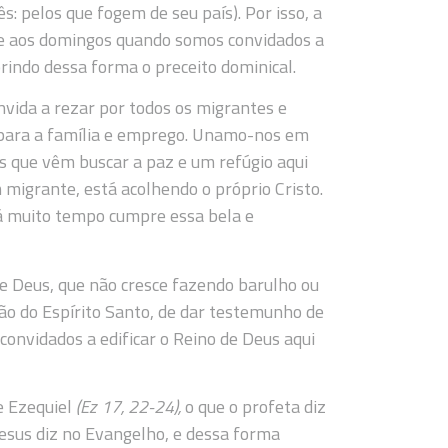
 pelos que fogem de seu país). Por isso, a
nte aos domingos quando somos convidados a
rindo dessa forma o preceito dominical.
nvida a rezar por todos os migrantes e
 para a família e emprego. Unamo-nos em
s que vêm buscar a paz e um refúgio aqui
migrante, está acolhendo o próprio Cristo.
á muito tempo cumpre essa bela e
e Deus, que não cresce fazendo barulho ou
ção do Espírito Santo, de dar testemunho de
convidados a edificar o Reino de Deus aqui
e Ezequiel
(Ez 17, 22-24),
o que o profeta diz
esus diz no Evangelho, e dessa forma