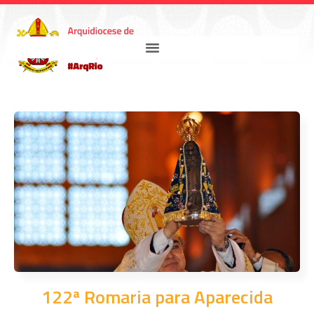
122ª Romaria para Aparecida