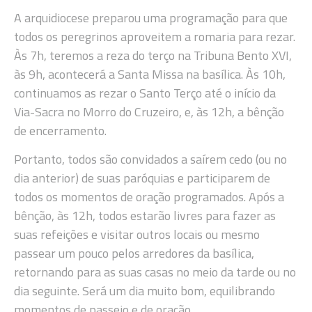
A arquidiocese preparou uma programação para que
todos os peregrinos aproveitem a romaria para rezar.
Às 7h, teremos a reza do terço na Tribuna Bento XVI,
às 9h, acontecerá a Santa Missa na basílica. Às 10h,
continuamos as rezar o Santo Terço até o início da
Via-Sacra no Morro do Cruzeiro, e, às 12h, a bênção
de encerramento.
Portanto, todos são convidados a saírem cedo (ou no
dia anterior) de suas paróquias e participarem de
todos os momentos de oração programados. Após a
bênção, às 12h, todos estarão livres para fazer as
suas refeições e visitar outros locais ou mesmo
passear um pouco pelos arredores da basílica,
retornando para as suas casas no meio da tarde ou no
dia seguinte. Será um dia muito bom, equilibrando
momentos de passeio e de oração.