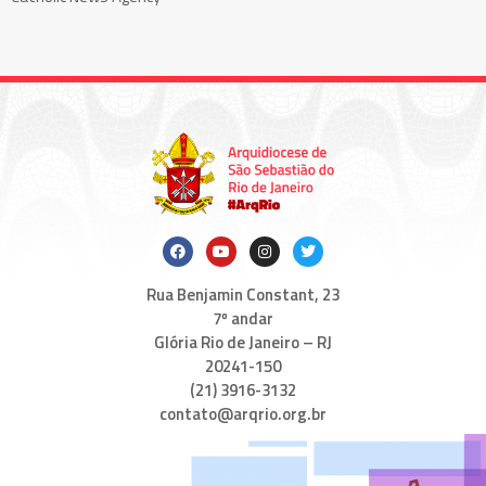
Rua Benjamin Constant, 23
7º andar
Glória Rio de Janeiro – RJ
20241-150
(21) 3916-3132
contato@arqrio.org.br