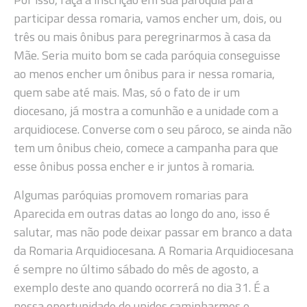
participar dessa romaria, vamos encher um, dois, ou
três ou mais ônibus para peregrinarmos à casa da
Mãe. Seria muito bom se cada paróquia conseguisse
ao menos encher um ônibus para ir nessa romaria,
quem sabe até mais. Mas, só o fato de ir um
diocesano, já mostra a comunhão e a unidade com a
arquidiocese. Converse com o seu pároco, se ainda não
tem um ônibus cheio, comece a campanha para que
esse ônibus possa encher e ir juntos à romaria.
Algumas paróquias promovem romarias para
Aparecida em outras datas ao longo do ano, isso é
salutar, mas não pode deixar passar em branco a data
da Romaria Arquidiocesana. A Romaria Arquidiocesana
é sempre no último sábado do mês de agosto, a
exemplo deste ano quando ocorrerá no dia 31. É a
nossa oportunidade de unidos caminharmos e