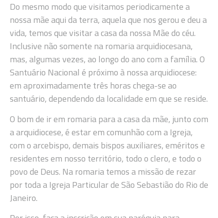
Do mesmo modo que visitamos periodicamente a
nossa mãe aqui da terra, aquela que nos gerou e deu a
vida, temos que visitar a casa da nossa Mãe do céu.
Inclusive não somente na romaria arquidiocesana,
mas, algumas vezes, ao longo do ano com a família. O
Santuário Nacional é próximo à nossa arquidiocese:
em aproximadamente três horas chega-se ao
santuário, dependendo da localidade em que se reside.
O bom de ir em romaria para a casa da mãe, junto com
a arquidiocese, é estar em comunhão com a Igreja,
com o arcebispo, demais bispos auxiliares, eméritos e
residentes em nosso território, todo o clero, e todo o
povo de Deus. Na romaria temos a missão de rezar
por toda a Igreja Particular de São Sebastião do Rio de
Janeiro.
Por isso, faça a inscrição em sua paróquia para