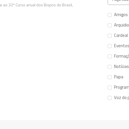
 ao 32º Curso anual dos Bispos do Brasil,
Amigos 
Arquidi
Cardeal
Evento
Formaç
Notícias
Papa
Program
Voz do 