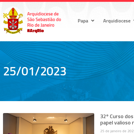
Papa
Arquidiocese
25/01/2023
32º Curso dos
papel valioso 
25 de janeiro de 20