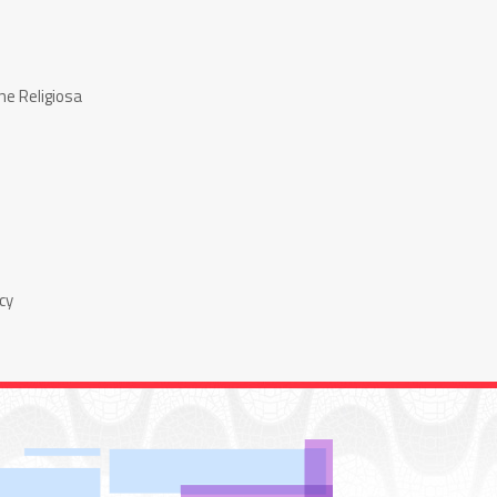
ne Religiosa
cy