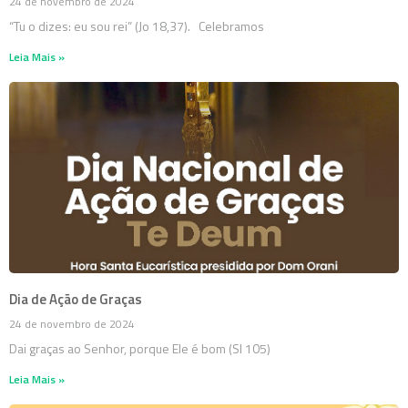
24 de novembro de 2024
“Tu o dizes: eu sou rei” (Jo 18,37). Celebramos
Leia Mais »
Dia de Ação de Graças
24 de novembro de 2024
Dai graças ao Senhor, porque Ele é bom (Sl 105)
Leia Mais »