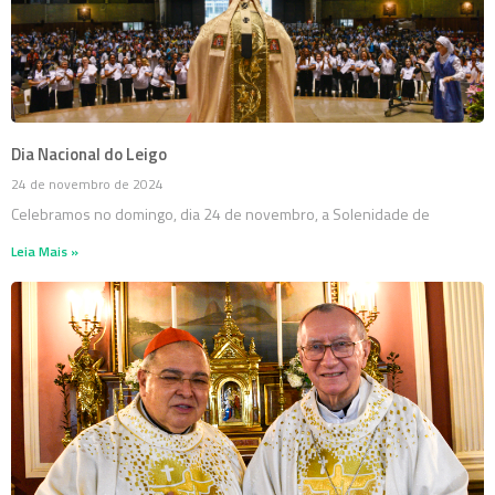
Dia Nacional do Leigo
24 de novembro de 2024
Celebramos no domingo, dia 24 de novembro, a Solenidade de
Leia Mais »