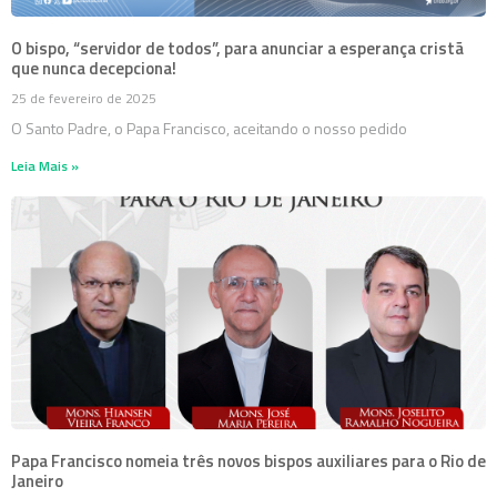
O bispo, “servidor de todos”, para anunciar a esperança cristã
que nunca decepciona!
25 de fevereiro de 2025
O Santo Padre, o Papa Francisco, aceitando o nosso pedido
Leia Mais »
Papa Francisco nomeia três novos bispos auxiliares para o Rio de
Janeiro