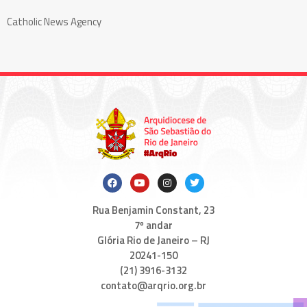
Catholic News Agency
Rua Benjamin Constant, 23
7º andar
Glória Rio de Janeiro – RJ
20241-150
(21) 3916-3132
contato@arqrio.org.br