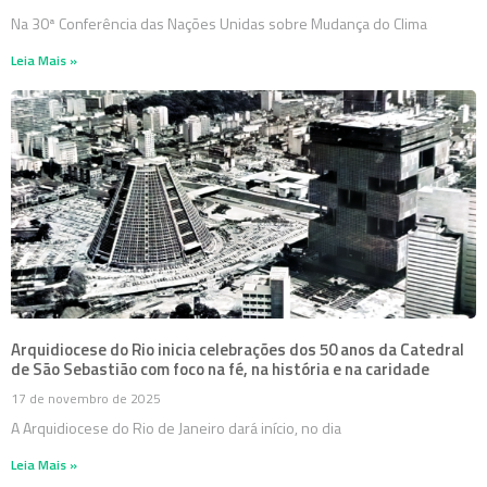
Na 30ª Conferência das Nações Unidas sobre Mudança do Clima
Leia Mais »
Arquidiocese do Rio inicia celebrações dos 50 anos da Catedral
de São Sebastião com foco na fé, na história e na caridade
17 de novembro de 2025
A Arquidiocese do Rio de Janeiro dará início, no dia
Leia Mais »