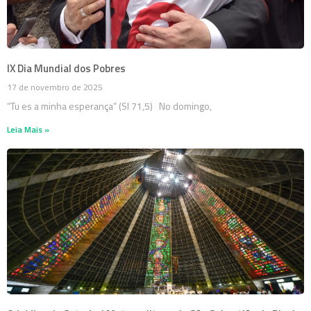
IX Dia Mundial dos Pobres
17 de novembro de 2025
“Tu es a minha esperança” (Sl 71,5) No domingo,
Leia Mais »