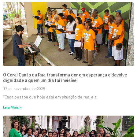
O Coral Canto da Rua transforma dor em esperança e devolve
dignidade a quem um dia foi invisível
17 de novembro de 2025
“Cada pessoa que hoje está em situação de rua, ela
Leia Mais »