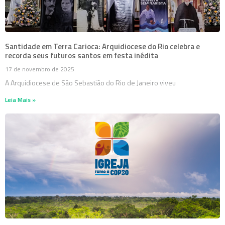
Santidade em Terra Carioca: Arquidiocese do Rio celebra e
recorda seus futuros santos em festa inédita
17 de novembro de 2025
A Arquidiocese de São Sebastião do Rio de Janeiro viveu
Leia Mais »