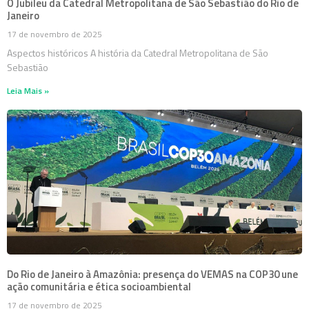
O Jubileu da Catedral Metropolitana de São Sebastião do Rio de
Janeiro
17 de novembro de 2025
Aspectos históricos A história da Catedral Metropolitana de São
Sebastião
Leia Mais »
Do Rio de Janeiro à Amazônia: presença do VEMAS na COP30 une
ação comunitária e ética socioambiental
17 de novembro de 2025