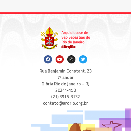
Rua Benjamin Constant, 23
7º andar
Glória Rio de Janeiro – RJ
20241-150
(21) 3916-3132
contato@arqrio.org.br