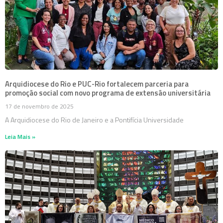
Arquidiocese do Rio e PUC-Rio fortalecem parceria para
promoção social com novo programa de extensão universitária
17 de novembro de 2025
A Arquidiocese do Rio de Janeiro e a Pontifícia Universidade
Leia Mais »