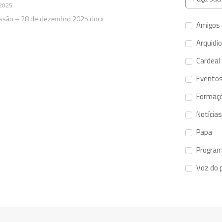
2025
Missão – 28 de dezembro 2025.docx
Amigos 
Arquidi
Cardeal
Evento
Formaç
Notícias
Papa
Program
Voz do 