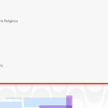
ne Religiosa
cy