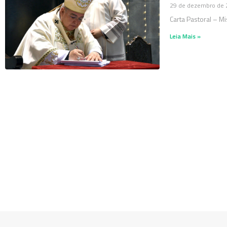
29 de dezembro de 
Carta Pastoral – 
Leia Mais »