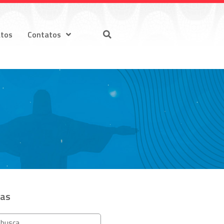
atos
Contatos
ias