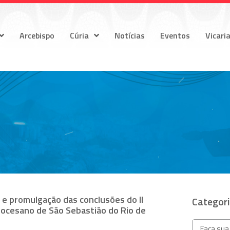
Arcebispo
Cúria
Notícias
Eventos
Vicari
 e promulgação das conclusões do II
Categor
iocesano de São Sebastião do Rio de