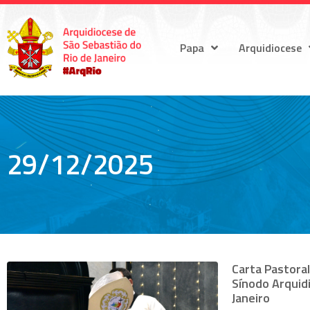
Papa
Arquidiocese
29/12/2025
Carta Pastoral
Sínodo Arquid
Janeiro