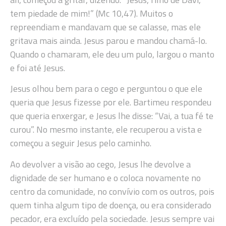
tem piedade de mim!” (Mc 10,47). Muitos o
repreendiam e mandavam que se calasse, mas ele
gritava mais ainda. Jesus parou e mandou chamá-lo.
Quando o chamaram, ele deu um pulo, largou o manto
e foi até Jesus.
Jesus olhou bem para o cego e perguntou o que ele
queria que Jesus fizesse por ele. Bartimeu respondeu
que queria enxergar, e Jesus lhe disse: “Vai, a tua fé te
curou”. No mesmo instante, ele recuperou a vista e
começou a seguir Jesus pelo caminho.
Ao devolver a visão ao cego, Jesus lhe devolve a
dignidade de ser humano e o coloca novamente no
centro da comunidade, no convívio com os outros, pois
quem tinha algum tipo de doença, ou era considerado
pecador, era excluído pela sociedade. Jesus sempre vai