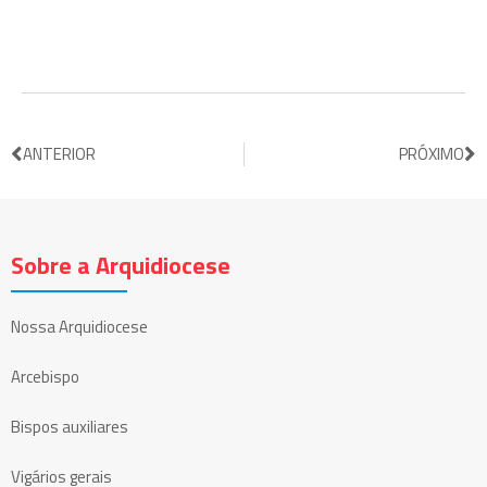
ANTERIOR
PRÓXIMO
Sobre a Arquidiocese
Nossa Arquidiocese
Arcebispo
Bispos auxiliares
Vigários gerais