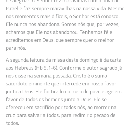
de alegria!” O Senhor fez maravilhas com o povo de
Israel e faz sempre maravilhas na nossa vida. Mesmo
nos momentos mais difíceis, o Senhor está conosco;
Ele nunca nos abandona. Somos nós que, por vezes,
achamos que Ele nos abandonou. Tenhamos fé e
acreditemos em Deus, que sempre quer o melhor
para nós.
A segunda leitura da missa deste domingo é da carta
aos Hebreus (Hb 5,1-6). Conforme o autor sagrado já
nos disse na semana passada, Cristo é o sumo
sacerdote eminente que intercede em nosso favor
junto a Deus. Ele foi tirado do meio do povo e age em
favor de todos os homens junto a Deus. Ele se
ofereceu em sacrifício por todos nós, ao morrer na
cruz para salvar a todos, para redimir o pecado de
todos.