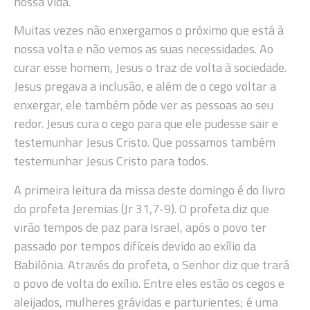
nossa vida.
Muitas vezes não enxergamos o próximo que está à
nossa volta e não vemos as suas necessidades. Ao
curar esse homem, Jesus o traz de volta à sociedade.
Jesus pregava a inclusão, e além de o cego voltar a
enxergar, ele também pôde ver as pessoas ao seu
redor. Jesus cura o cego para que ele pudesse sair e
testemunhar Jesus Cristo. Que possamos também
testemunhar Jesus Cristo para todos.
A primeira leitura da missa deste domingo é do livro
do profeta Jeremias (Jr 31,7-9). O profeta diz que
virão tempos de paz para Israel, após o povo ter
passado por tempos difíceis devido ao exílio da
Babilônia. Através do profeta, o Senhor diz que trará
o povo de volta do exílio. Entre eles estão os cegos e
aleijados, mulheres grávidas e parturientes; é uma