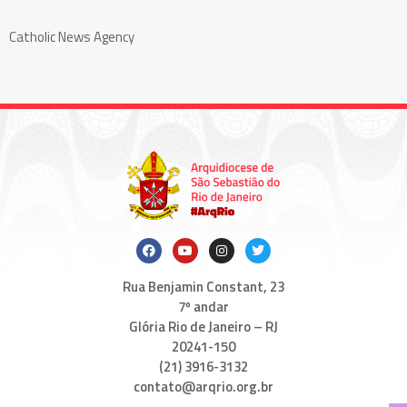
Catholic News Agency
Rua Benjamin Constant, 23
7º andar
Glória Rio de Janeiro – RJ
20241-150
(21) 3916-3132
contato@arqrio.org.br