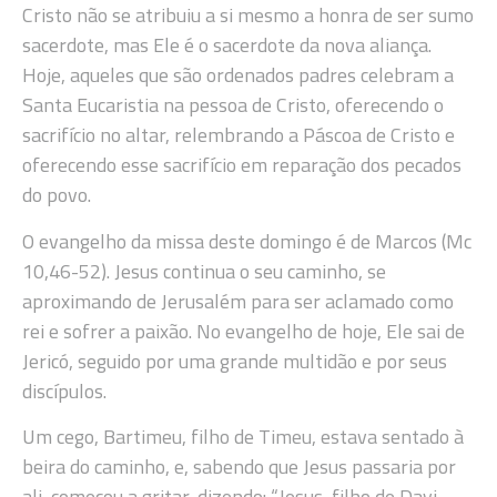
Cristo não se atribuiu a si mesmo a honra de ser sumo
sacerdote, mas Ele é o sacerdote da nova aliança.
Hoje, aqueles que são ordenados padres celebram a
Santa Eucaristia na pessoa de Cristo, oferecendo o
sacrifício no altar, relembrando a Páscoa de Cristo e
oferecendo esse sacrifício em reparação dos pecados
do povo.
O evangelho da missa deste domingo é de Marcos (Mc
10,46-52). Jesus continua o seu caminho, se
aproximando de Jerusalém para ser aclamado como
rei e sofrer a paixão. No evangelho de hoje, Ele sai de
Jericó, seguido por uma grande multidão e por seus
discípulos.
Um cego, Bartimeu, filho de Timeu, estava sentado à
beira do caminho, e, sabendo que Jesus passaria por
ali, começou a gritar, dizendo: “Jesus, filho de Davi,