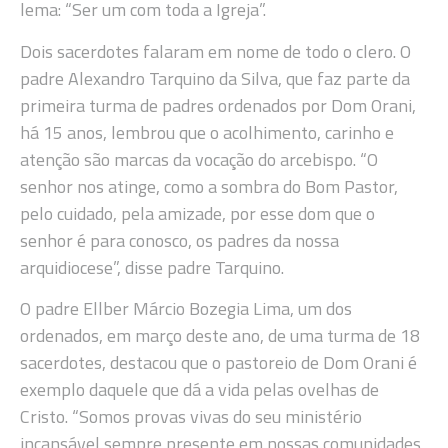
lema: “Ser um com toda a Igreja”.
Dois sacerdotes falaram em nome de todo o clero. O
padre Alexandro Tarquino da Silva, que faz parte da
primeira turma de padres ordenados por Dom Orani,
há 15 anos, lembrou que o acolhimento, carinho e
atenção são marcas da vocação do arcebispo. “O
senhor nos atinge, como a sombra do Bom Pastor,
pelo cuidado, pela amizade, por esse dom que o
senhor é para conosco, os padres da nossa
arquidiocese”, disse padre Tarquino.
O padre Ellber Márcio Bozegia Lima, um dos
ordenados, em março deste ano, de uma turma de 18
sacerdotes, destacou que o pastoreio de Dom Orani é
exemplo daquele que dá a vida pelas ovelhas de
Cristo. “Somos provas vivas do seu ministério
incansável sempre presente em nossas comunidades