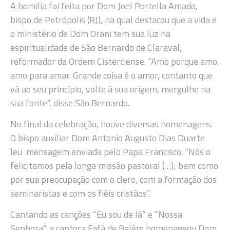
A homilia foi feita por Dom Joel Portella Amado,
bispo de Petrópolis (RJ), na qual destacou que a vida e
o ministério de Dom Orani tem sua luz na
espiritualidade de São Bernardo de Claraval,
reformador da Ordem Cisterciense. “Amo porque amo,
amo para amar. Grande coisa é o amor, contanto que
vá ao seu princípio, volte à sua origem, mergulhe na
sua fonte”, disse São Bernardo.
No final da celebração, houve diversas homenagens.
O bispo auxiliar Dom Antonio Augusto Dias Duarte
leu mensagem enviada pelo Papa Francisco: “Nós o
felicitamos pela longa missão pastoral (…); bem como
por sua preocupação com o clero, com a formação dos
seminaristas e com os fiéis cristãos”.
Cantando as canções “Eu sou de lá” e “Nossa
Senhora”, a cantora Fafá de Belém homenageou Dom