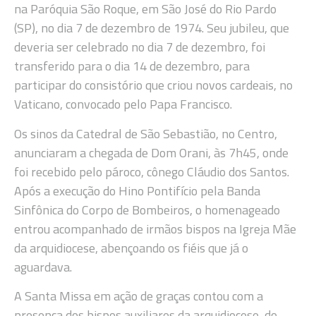
na Paróquia São Roque, em São José do Rio Pardo
(SP), no dia 7 de dezembro de 1974. Seu jubileu, que
deveria ser celebrado no dia 7 de dezembro, foi
transferido para o dia 14 de dezembro, para
participar do consistório que criou novos cardeais, no
Vaticano, convocado pelo Papa Francisco.
Os sinos da Catedral de São Sebastião, no Centro,
anunciaram a chegada de Dom Orani, às 7h45, onde
foi recebido pelo pároco, cônego Cláudio dos Santos.
Após a execução do Hino Pontifício pela Banda
Sinfônica do Corpo de Bombeiros, o homenageado
entrou acompanhado de irmãos bispos na Igreja Mãe
da arquidiocese, abençoando os fiéis que já o
aguardava.
A Santa Missa em ação de graças contou com a
presença dos bispos auxiliares da arquidiocese, do