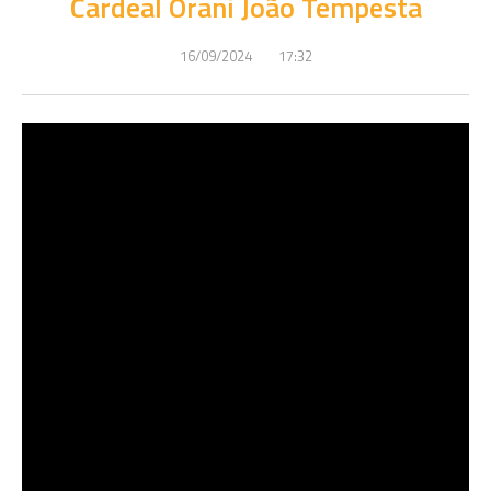
Cardeal Orani João Tempesta
16/09/2024
17:32