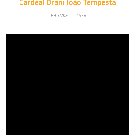
Cardeal Orani João Tempesta
03/03/2024
15:38