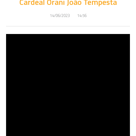
Cardeal Orani João Tempesta
14/06/2023
14:56