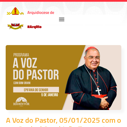
A Voz do Pastor, 05/01/2025 com o