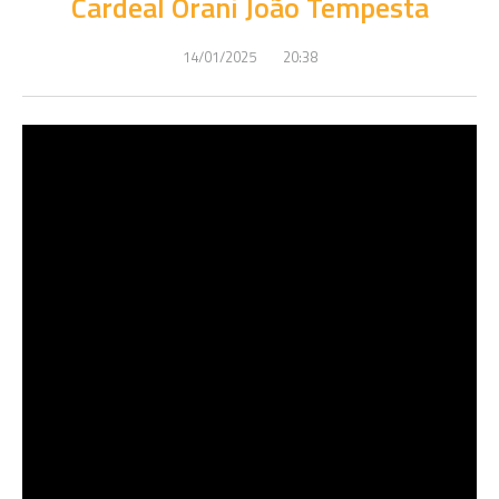
Cardeal Orani João Tempesta
14/01/2025
20:38