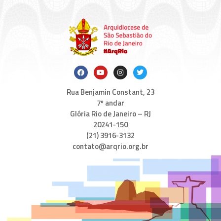
Rua Benjamin Constant, 23
7º andar
Glória Rio de Janeiro – RJ
20241-150
(21) 3916-3132
contato@arqrio.org.br