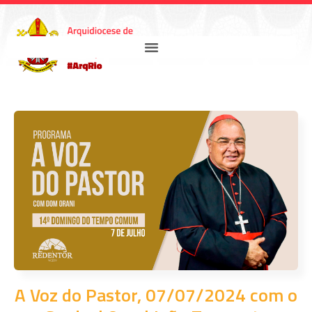
A Voz do Pastor, 07/07/2024 com o