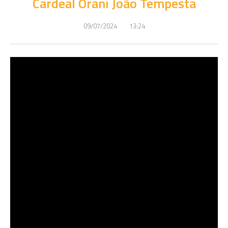
Cardeal Orani João Tempesta
09/07/2024
13:24