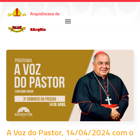
A Voz do Pastor, 14/04/2024 com o