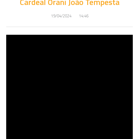
Cardeal Orani João Tempesta
19/04/2024
14:46