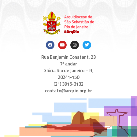
Rua Benjamin Constant, 23
7º andar
Glória Rio de Janeiro – RJ
20241-150
(21) 3916-3132
contato@arqrio.org.br