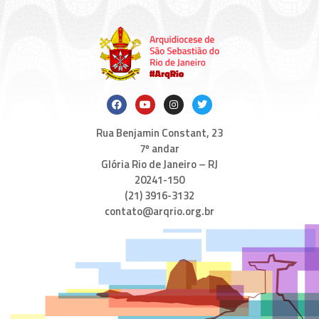
Rua Benjamin Constant, 23
7º andar
Glória Rio de Janeiro – RJ
20241-150
(21) 3916-3132
contato@arqrio.org.br