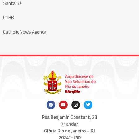
Santa Sé
CNBB
Catholic News Agency
Rua Benjamin Constant, 23
7º andar
Glória Rio de Janeiro – RJ
20241-150