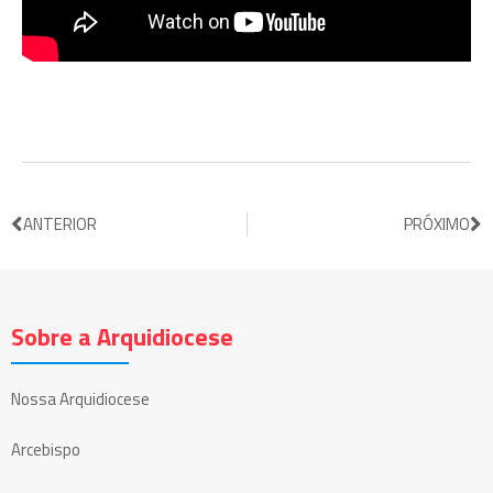
ANTERIOR
PRÓXIMO
Sobre a Arquidiocese
Nossa Arquidiocese
Arcebispo