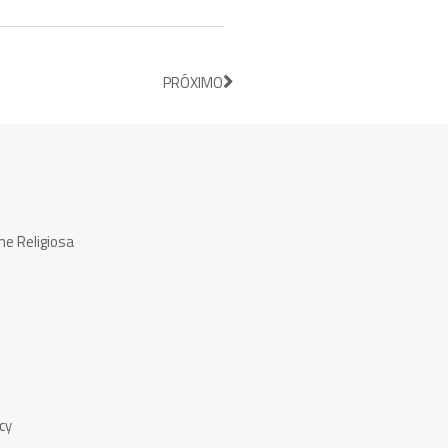
PRÓXIMO
ne Religiosa
cy