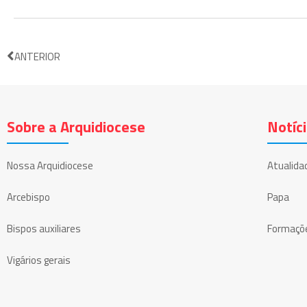
ANTERIOR
Sobre a Arquidiocese
Notíc
Nossa Arquidiocese
Atualida
Arcebispo
Papa
Bispos auxiliares
Formaçõ
Vigários gerais