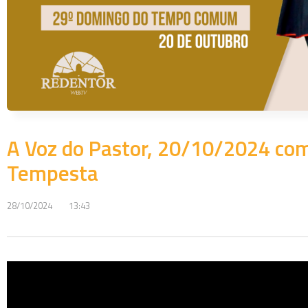
A Voz do Pastor, 20/10/2024 com
Tempesta
28/10/2024
13:43