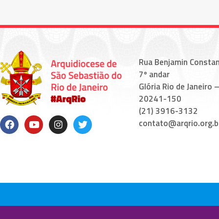
Rua Benjamin Constan
7º andar
Glória Rio de Janeiro –
20241-150
(21) 3916-3132
contato@arqrio.org.b