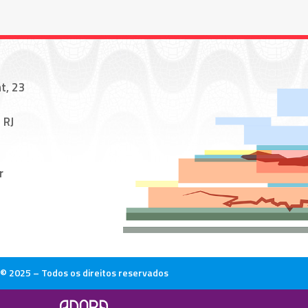
t, 23
 RJ
r
© 2025 – Todos os direitos reservados