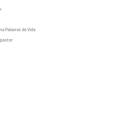
s
ma Palavras de Vida
 pastor