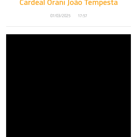
Cardeal Orani João Tempesta
07/03/2025
17:57