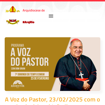
A Voz do Pastor, 23/02/2025 com o