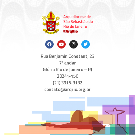
Rua Benjamin Constant, 23
7º andar
Glória Rio de Janeiro – RJ
20241-150
(21) 3916-3132
contato@arqrio.org.br