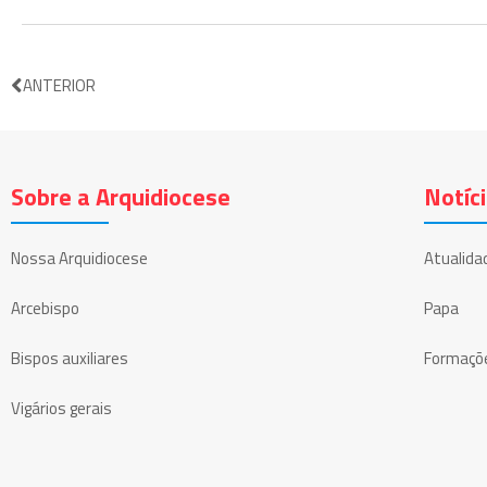
ANTERIOR
Sobre a Arquidiocese
Notíc
Nossa Arquidiocese
Atualida
Arcebispo
Papa
Bispos auxiliares
Formaçõ
Vigários gerais