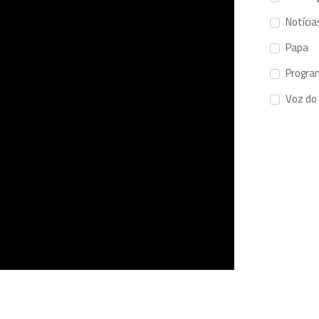
Notícia
Papa
Progra
Voz do