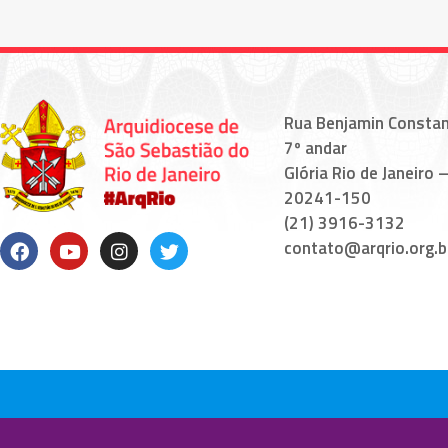
Rua Benjamin Constan
7º andar
Glória Rio de Janeiro –
20241-150
(21) 3916-3132
contato@arqrio.org.b