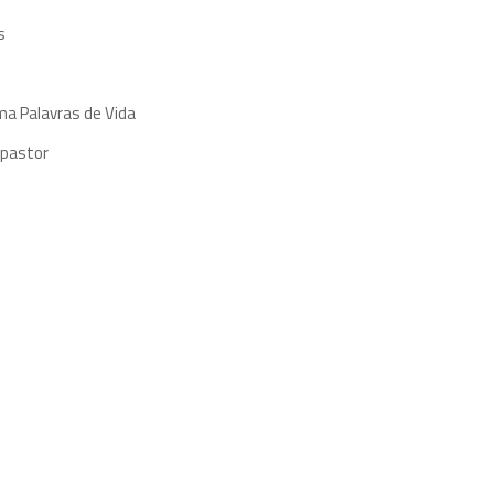
s
ma Palavras de Vida
 pastor