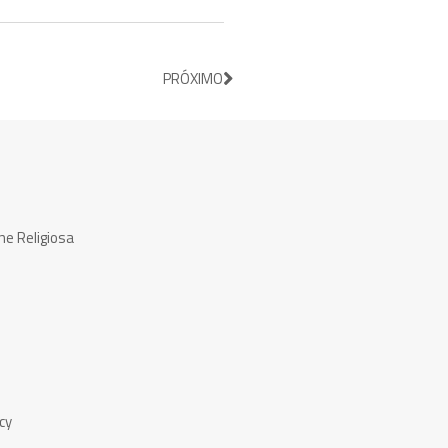
PRÓXIMO
ne Religiosa
cy