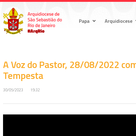
Papa
Arquidiocese
A Voz do Pastor, 28/08/2022 com
Tempesta
30/05/2023
19:32