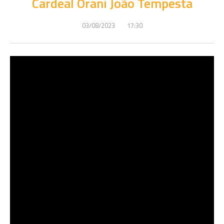
Cardeal Orani João Tempesta
03/08/2023
17:30