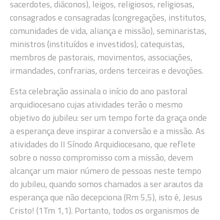
sacerdotes, diáconos), leigos, religiosos, religiosas,
consagrados e consagradas (congregações, institutos,
comunidades de vida, aliança e missão), seminaristas,
ministros (instituídos e investidos), catequistas,
membros de pastorais, movimentos, associações,
irmandades, confrarias, ordens terceiras e devoções.
Esta celebração assinala o início do ano pastoral
arquidiocesano cujas atividades terão o mesmo
objetivo do jubileu: ser um tempo forte da graça onde
a esperança deve inspirar a conversão e a missão. As
atividades do II Sínodo Arquidiocesano, que reflete
sobre o nosso compromisso com a missão, devem
alcançar um maior número de pessoas neste tempo
do jubileu, quando somos chamados a ser arautos da
esperança que não decepciona (Rm 5,5), isto é, Jesus
Cristo! (1Tm 1,1). Portanto, todos os organismos de