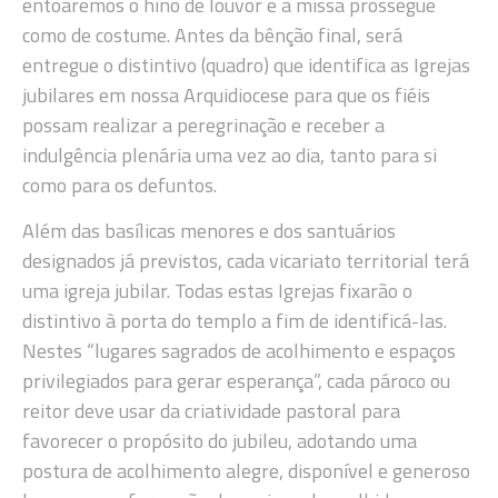
entoaremos o hino de louvor e a missa prossegue
como de costume. Antes da bênção final, será
entregue o distintivo (quadro) que identifica as Igrejas
jubilares em nossa Arquidiocese para que os fiéis
possam realizar a peregrinação e receber a
indulgência plenária uma vez ao dia, tanto para si
como para os defuntos.
Além das basílicas menores e dos santuários
designados já previstos, cada vicariato territorial terá
uma igreja jubilar. Todas estas Igrejas fixarão o
distintivo à porta do templo a fim de identificá-las.
Nestes “lugares sagrados de acolhimento e espaços
privilegiados para gerar esperança”, cada pároco ou
reitor deve usar da criatividade pastoral para
favorecer o propósito do jubileu, adotando uma
postura de acolhimento alegre, disponível e generoso