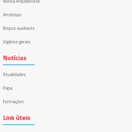
Nossa Arquidiocese
Arcebispo
Bispos auxiliares
Vigários gerais
Notícias
Atualidades
Papa
Formações
Link úteis