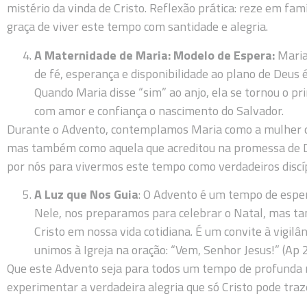
mistério da vinda de Cristo. Reflexão prática: reze em fam
graça de viver este tempo com santidade e alegria.
A Maternidade de Maria: Modelo de Espera:
Maria
de fé, esperança e disponibilidade ao plano de Deus 
Quando Maria disse “sim” ao anjo, ela se tornou o pr
com amor e confiança o nascimento do Salvador.
Durante o Advento, contemplamos Maria como a mulher q
mas também como aquela que acreditou na promessa de Deus
por nós para vivermos este tempo como verdadeiros discíp
A Luz que Nos Guia
: O Advento é um tempo de esp
Nele, nos preparamos para celebrar o Natal, mas
Cristo em nossa vida cotidiana. É um convite à vigilâ
unimos à Igreja na oração: “Vem, Senhor Jesus!” (Ap 2
Que este Advento seja para todos um tempo de profunda 
experimentar a verdadeira alegria que só Cristo pode traz