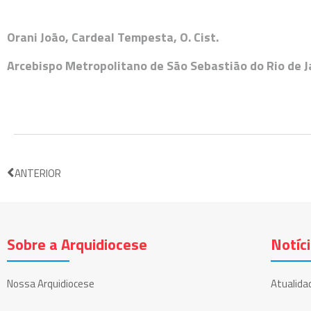
Orani João, Cardeal Tempesta, O. Cist.
Arcebispo Metropolitano de São Sebastião do Rio de Ja
ANTERIOR
Sobre a Arquidiocese
Notíc
Nossa Arquidiocese
Atualida