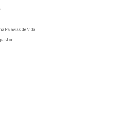
s
ma Palavras de Vida
 pastor