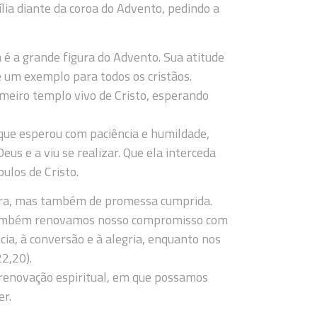
ília diante da coroa do Advento, pedindo a
 é a grande figura do Advento. Sua atitude
é um exemplo para todos os cristãos.
imeiro templo vivo de Cristo, esperando
ue esperou com paciência e humildade,
 e a viu se realizar. Que ela interceda
ulos de Cristo.
era, mas também de promessa cumprida.
 também renovamos nosso compromisso com
ncia, à conversão e à alegria, enquanto nos
2,20).
renovação espiritual, em que possamos
er.