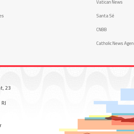
Vatican News
es
Santa Sé
CNBB
Catholic News Agen
t, 23
 RJ
r