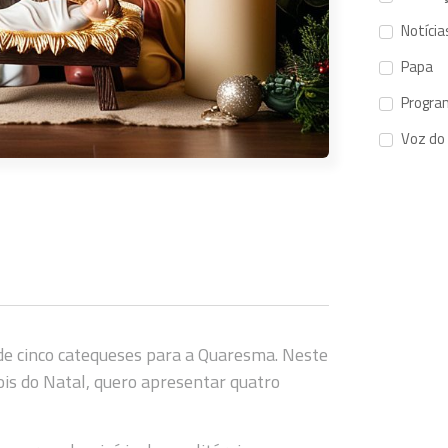
Notícia
Papa
Progra
Voz do
 de cinco catequeses para a Quaresma. Neste
pois do Natal, quero apresentar quatro