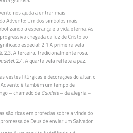
olta gloriosa.
dvento nos ajuda a entrar mais
 do Advento: Um dos símbolos mais
mbolizando a esperança e a vida eterna. As
progressiva chegada da luz de Cristo ao
gnificado especial: 2.1 A primeira vela
. 2.3. A terceira, tradicionalmente rosa,
udete
). 2.4. A quarta vela reflete a paz,
s vestes litúrgicas e decorações do altar, o
e o Advento é também um tempo de
mingo – chamado de
Gaudete
– da alegria –
cas são ricas em profecias sobre a vinda do
a promessa de Deus de enviar um Salvador.