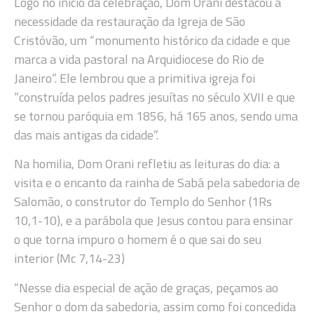
Logo no início da celebração, Dom Orani destacou a
necessidade da restauração da Igreja de São
Cristóvão, um “monumento histórico da cidade e que
marca a vida pastoral na Arquidiocese do Rio de
Janeiro”. Ele lembrou que a primitiva igreja foi
“construída pelos padres jesuítas no século XVII e que
se tornou paróquia em 1856, há 165 anos, sendo uma
das mais antigas da cidade”.
Na homilia, Dom Orani refletiu as leituras do dia: a
visita e o encanto da rainha de Sabá pela sabedoria de
Salomão, o construtor do Templo do Senhor (1Rs
10,1-10), e a parábola que Jesus contou para ensinar
o que torna impuro o homem é o que sai do seu
interior (Mc 7,14-23)
“Nesse dia especial de ação de graças, peçamos ao
Senhor o dom da sabedoria, assim como foi concedida