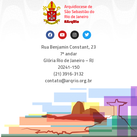
Rua Benjamin Constant, 23
7º andar
Glória Rio de Janeiro – RJ
20241-150
(21) 3916-3132
contato@arqrio.org.br