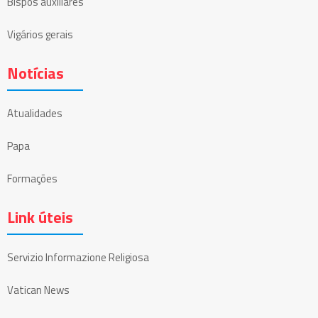
Bispos auxiliares
Vigários gerais
Notícias
Atualidades
Papa
Formações
Link úteis
Servizio Informazione Religiosa
Vatican News