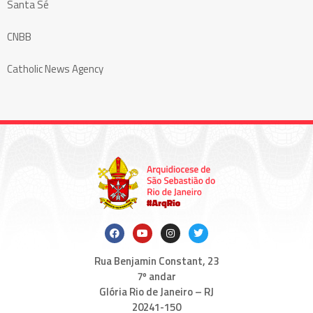
Santa Sé
CNBB
Catholic News Agency
Rua Benjamin Constant, 23
7º andar
Glória Rio de Janeiro – RJ
20241-150