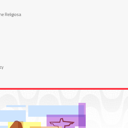
ne Religiosa
cy