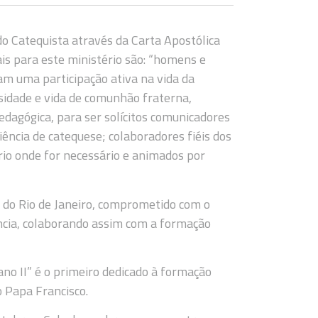
do Catequista através da Carta Apostólica
is para este ministério são: “homens e
m uma participação ativa na vida da
sidade e vida de comunhão fraterna,
edagógica, para ser solícitos comunicadores
ência de catequese; colaboradores fiéis dos
ério onde for necessário e animados por
se do Rio de Janeiro, comprometido com o
ncia, colaborando assim com a formação
no II” é o primeiro dedicado à formação
o Papa Francisco.