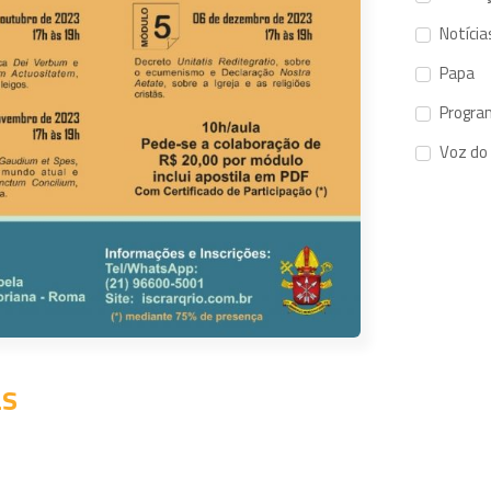
Notícia
Papa
Progra
Voz do
as