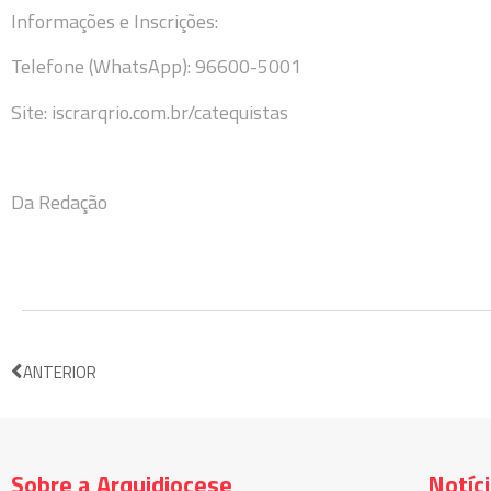
Informações e Inscrições:
Telefone (WhatsApp): 96600-5001
Site: iscrarqrio.com.br/catequistas
Da Redação
ANTERIOR
Sobre a Arquidiocese
Notíc