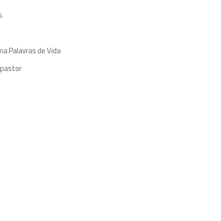
s
ma Palavras de Vida
 pastor