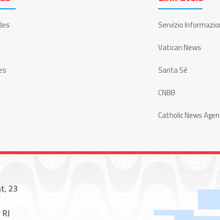
des
Servizio Informazio
Vatican News
es
Santa Sé
CNBB
Catholic News Agen
t, 23
 RJ