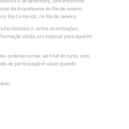
outubro e 6 de dezembro, com encontros
osas da Arquidiocese do Rio de Janeiro,
rro Rio Comprido, no Rio de Janeiro.
io Vaticano II, entre constituições,
 formação sólida, em especial para aqueles
tes poderão contar, ao final do curso, com
cado de participação é viável quando
dulo.