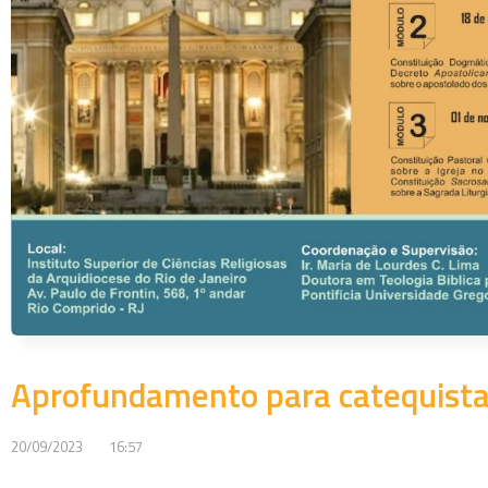
Aprofundamento para catequist
20/09/2023
16:57