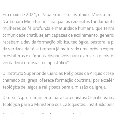
Em maio de 2021, o Papa Francisco instituiu o Ministério 
“Antiquum Ministerium”, na qual os requisitos fundamenta
mulheres de fé profunda e maturidade humana, que tenha
comunidade cristã, sejam capazes de acolhimento, genero
recebam a devida formação bíblica, teológica, pastoral e p
da verdade da fé, e tenham já maturado uma prévia experi
presbíteros e diáconos, disponíveis para exercer o minist
verdadeiro entusiasmo apostólico”.
O Instituto Superior de Ciências Religiosas da Arquidioce
chamado da Igreja, oferece formação doutrinal por excelê
teológica de leigos e religiosos para a missão da Igreja.
O curso “Aprofundamento para Catequistas: Concílio Vatica
teológica para o Ministério dos Catequistas, instituído pel