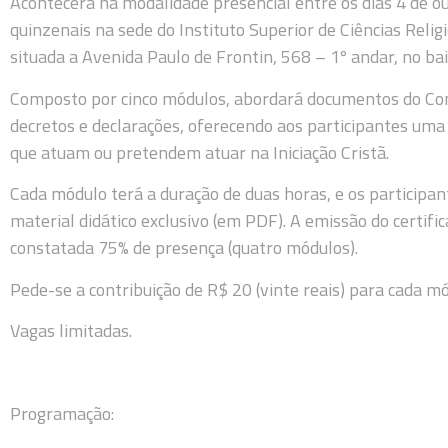
Acontecerá na modalidade presencial entre os dias 4 de 
quinzenais na sede do Instituto Superior de Ciências Religi
situada a Avenida Paulo de Frontin, 568 – 1º andar, no bai
Composto por cinco módulos, abordará documentos do Concíl
decretos e declarações, oferecendo aos participantes uma
que atuam ou pretendem atuar na Iniciação Cristã.
Cada módulo terá a duração de duas horas, e os participan
material didático exclusivo (em PDF). A emissão do certifi
constatada 75% de presença (quatro módulos).
Pede-se a contribuição de R$ 20 (vinte reais) para cada mó
Vagas limitadas.
Programação: