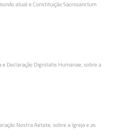
 mundo atual e Constituição Sacrosanctum
ja e Declaração Dignitatis Humanae, sobre a
ração Nostra Aetate, sobre a Igreja e as