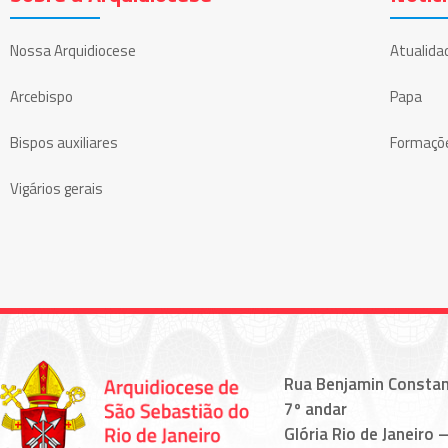
Nossa Arquidiocese
Atualida
Arcebispo
Papa
Bispos auxiliares
Formaçõ
Vigários gerais
Rua Benjamin Constan
7º andar
Glória Rio de Janeiro –