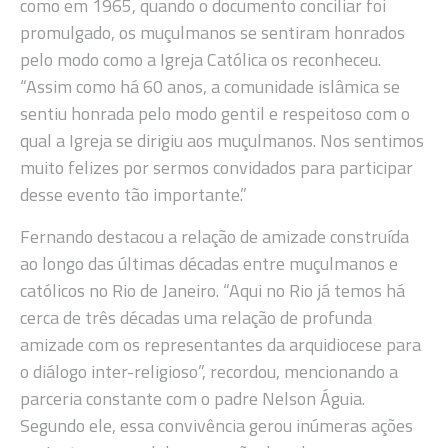
como em 1965, quando o documento conciliar foi
promulgado, os muçulmanos se sentiram honrados
pelo modo como a Igreja Católica os reconheceu.
“Assim como há 60 anos, a comunidade islâmica se
sentiu honrada pelo modo gentil e respeitoso com o
qual a Igreja se dirigiu aos muçulmanos. Nos sentimos
muito felizes por sermos convidados para participar
desse evento tão importante.”
Fernando destacou a relação de amizade construída
ao longo das últimas décadas entre muçulmanos e
católicos no Rio de Janeiro. “Aqui no Rio já temos há
cerca de três décadas uma relação de profunda
amizade com os representantes da arquidiocese para
o diálogo inter-religioso”, recordou, mencionando a
parceria constante com o padre Nelson Águia.
Segundo ele, essa convivência gerou inúmeras ações