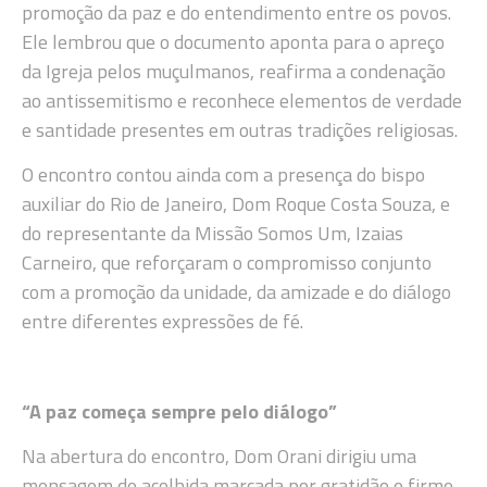
promoção da paz e do entendimento entre os povos.
Ele lembrou que o documento aponta para o apreço
da Igreja pelos muçulmanos, reafirma a condenação
ao antissemitismo e reconhece elementos de verdade
e santidade presentes em outras tradições religiosas.
O encontro contou ainda com a presença do bispo
auxiliar do Rio de Janeiro, Dom Roque Costa Souza, e
do representante da Missão Somos Um, Izaias
Carneiro, que reforçaram o compromisso conjunto
com a promoção da unidade, da amizade e do diálogo
entre diferentes expressões de fé.
“A paz começa sempre pelo diálogo”
Na abertura do encontro, Dom Orani dirigiu uma
mensagem de acolhida marcada por gratidão e firme