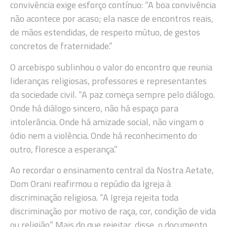
convivência exige esforço contínuo: “A boa convivência
não acontece por acaso; ela nasce de encontros reais,
de mãos estendidas, de respeito mútuo, de gestos
concretos de fraternidade.”
O arcebispo sublinhou o valor do encontro que reunia
lideranças religiosas, professores e representantes
da sociedade civil. “A paz começa sempre pelo diálogo.
Onde há diálogo sincero, não há espaço para
intolerância. Onde há amizade social, não vingam o
ódio nem a violência. Onde há reconhecimento do
outro, floresce a esperança.”
Ao recordar o ensinamento central da Nostra Aetate,
Dom Orani reafirmou o repúdio da Igreja à
discriminação religiosa. “A Igreja rejeita toda
discriminação por motivo de raça, cor, condição de vida
ou religião.” Mais do que rejeitar, disse, o documento