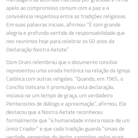
apelo ao compromisso comum com a paz e a
convivência respeitosa entre as tradições religiosas.
Em suas palavras iniciais, afirmou: “É com grande
alegria e profundo sentido de responsabilidade que
nos reunimos hoje para celebrar os 60 anos da
Declaração Nostra Aetate.”
Dom Orani relembrou que o documento conciliar
representou uma virada histórica na relação da Igreja
Católica com outras religiões. “Quando, em 1965, o
Concílio Vaticano II promulgou esta declaração,
iniciava-se um tempo de graça, um verdadeiro
Pentecostes de diálogo e aproximação”, afirmou. Ele
destacou que a Nostra Aetate reconheceu
formalmente que “a humanidade inteira nasce de um
único Criador” e que cada tradição guarda “sinais de
verdade, sementes do Verbo, caminhos pelos quais