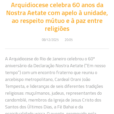
Arquidiocese celebra 60 anos da
Nostra Aetate com apelo à unidade,
ao respeito mútuo e à paz entre
religiões
08/12/2025
20:05
A Arquidiocese do Rio de Janeiro celebrou o 60º
aniversário da Declaração Nostra Aetate (“Em nosso
tempo”) com um encontro fraterno que reuniu o
arcebispo metropolitano, Cardeal Orani João
Tempesta, e lideranças de seis diferentes tradições
religiosas: muçulmanos, judeus, representantes do
candomblé, membros da Igreja de Jesus Cristo dos
Santos dos Últimos Dias, a Fé Bahai e da
espiritualidade wicca. O evento, promovido pela