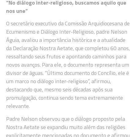
“No diálogo inter-religioso, buscamos aquilo que
nos une”
O secretário executivo da Comissão Arquidiocesana de
Ecumenismo e Diálogo Inter-Religioso, padre Nelson
Águia, avaliou a importância histórica e a atualidade
da Declaração Nostra Aetate, que completou 60 anos,
ressaltando seus frutos e apontando caminhos para
novos avanços. Para ele, o documento representa um
divisor de águas. “Último documento do Concílio, ele é
um marco no diálogo inter-religioso”, afirmou,
destacando que, mesmo seis décadas após sua
promulgação, continua sendo tema extremamente
relevante.
Padre Nelson observou que o diálogo proposto pela
Nostra Aetate se expandiu muito além das religiões
explicitamente mencionadas no documento e afirmou