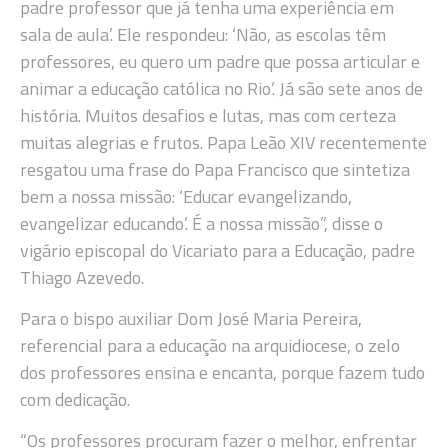
padre professor que já tenha uma experiência em
sala de aula’. Ele respondeu: ‘Não, as escolas têm
professores, eu quero um padre que possa articular e
animar a educação católica no Rio’. Já são sete anos de
história. Muitos desafios e lutas, mas com certeza
muitas alegrias e frutos. Papa Leão XIV recentemente
resgatou uma frase do Papa Francisco que sintetiza
bem a nossa missão: ‘Educar evangelizando,
evangelizar educando’. É a nossa missão”, disse o
vigário episcopal do Vicariato para a Educação, padre
Thiago Azevedo.
Para o bispo auxiliar Dom José Maria Pereira,
referencial para a educação na arquidiocese, o zelo
dos professores ensina e encanta, porque fazem tudo
com dedicação.
“Os professores procuram fazer o melhor, enfrentar