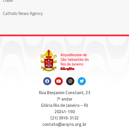
CNBB
Catholic News Agency
Rua Benjamin Constant, 23
7º andar
Glória Rio de Janeiro – RJ
20241-150
(21) 3916-3132
contato@arqrio.org.br