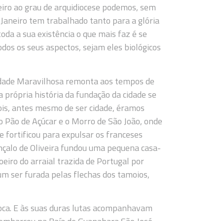
neiro ao grau de arquidiocese podemos, sem
 Janeiro tem trabalhado tanto para a glória
oda a sua existência o que mais faz é se
dos os seus aspectos, sejam eles biológicos
 Cidade Maravilhosa remonta aos tempos de
a própria história da fundação da cidade se
ois, antes mesmo de ser cidade, éramos
o Pão de Açúcar e o Morro de São João, onde
 fortificou para expulsar os franceses
nçalo de Oliveira fundou uma pequena casa-
eiro do arraial trazida de Portugal por
mum ser furada pelas flechas dos tamoios,
poca. E às suas duras lutas acompanhavam