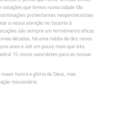
e vocações que temos numa cidade tão
denominações protestantes neopentecostais
mar a nossa atenção no tocante à
s vocações são sempre um termômetro eficaz
timas décadas, há uma média de dez novos
uns anos e até um pouco mais que isto,
dral 15 novos sacerdotes para as nossas
a maior honra e glória de Deus, mas
ação missionária.