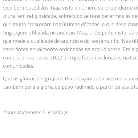
sido bem-sucedidos, haja vista o número surpreendente d
plural em religiosidade, sobretudo se considerarmos as 
que muito cresceram nas últimas décadas, o que deve cha
linguagem utilizada no anúncio. Mas, a despeito disto, a
que mede a qualidade do anúncio e do testemunho. Nas úl
sacerdotes anualmente ordenados na arquidiocese. Em alg
como ocorreu neste 2022 em que foram ordenados na Cate
comunidades.
Que as glórias da Igreja do Rio cresçam cada vez mais par
também para a glória do povo redimido a partir de sua atu
Padre Valtemario S. Frazão Jr.