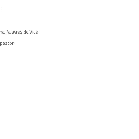
s
ma Palavras de Vida
 pastor