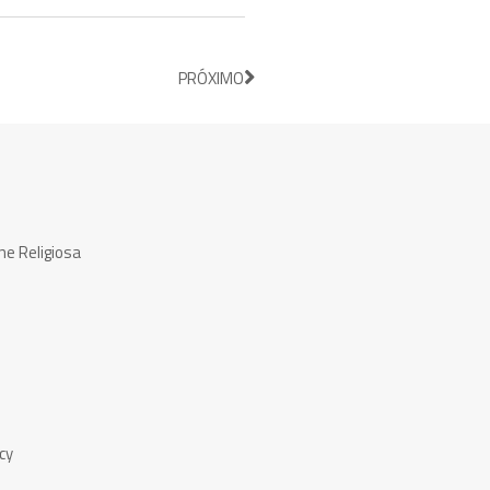
PRÓXIMO
ne Religiosa
cy