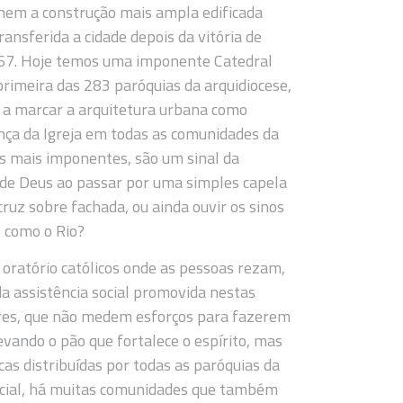
, nem a construção mais ampla edificada
ansferida a cidade depois da vitória de
567. Hoje temos uma imponente Catedral
primeira das 283 paróquias da arquidiocese,
 a marcar a arquitetura urbana como
a da Igreja em todas as comunidades da
 os mais imponentes, são um sinal da
 de Deus ao passar por uma simples capela
ruz sobre fachada, ou ainda ouvir os sinos
 como o Rio?
 oratório católicos onde as pessoas rezam,
a assistência social promovida nestas
padres, que não medem esforços para fazerem
evando o pão que fortalece o espírito, mas
as distribuídas por todas as paróquias da
social, há muitas comunidades que também