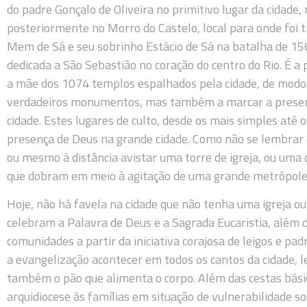
do padre Gonçalo de Oliveira no primitivo lugar da cidade
posteriormente no Morro do Castelo, local para onde foi tr
Mem de Sá e seu sobrinho Estácio de Sá na batalha de 1
dedicada a São Sebastião no coração do centro do Rio. É a 
a mãe dos 1074 templos espalhados pela cidade, de modo
verdadeiros monumentos, mas também a marcar a presenç
cidade. Estes lugares de culto, desde os mais simples até
presença de Deus na grande cidade. Como não se lembrar
ou mesmo à distância avistar uma torre de igreja, ou uma c
que dobram em meio à agitação de uma grande metrópole
Hoje, não há favela na cidade que não tenha uma igreja ou
celebram a Palavra de Deus e a Sagrada Eucaristia, além d
comunidades a partir da iniciativa corajosa de leigos e 
a evangelização acontecer em todos os cantos da cidade, l
também o pão que alimenta o corpo. Além das cestas básic
arquidiocese às famílias em situação de vulnerabilidade 