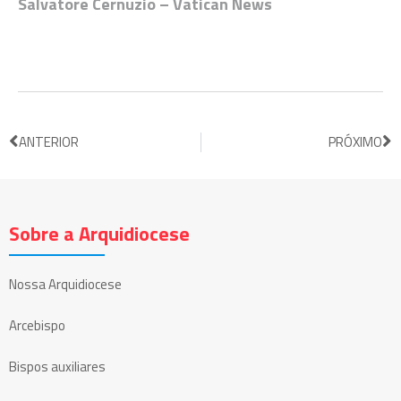
Salvatore Cernuzio – Vatican News
ANTERIOR
PRÓXIMO
Sobre a Arquidiocese
Nossa Arquidiocese
Arcebispo
Bispos auxiliares