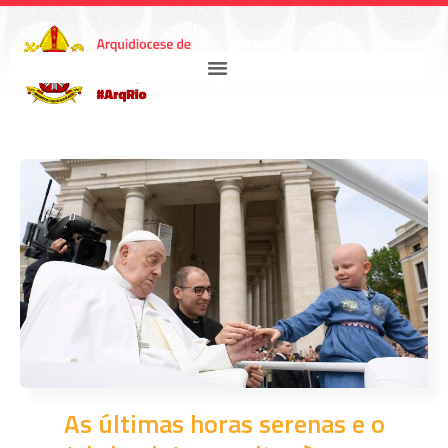
As últimas horas serenas e o