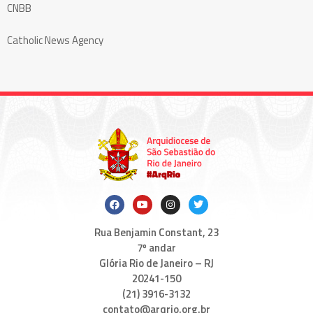
CNBB
Catholic News Agency
Rua Benjamin Constant, 23
7º andar
Glória Rio de Janeiro – RJ
20241-150
(21) 3916-3132
contato@arqrio.org.br