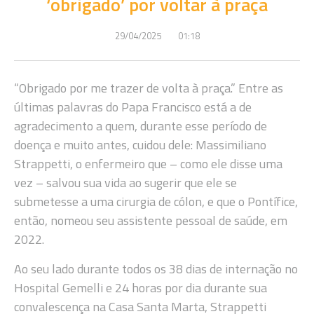
‘obrigado’ por voltar à praça
29/04/2025
01:18
“Obrigado por me trazer de volta à praça.” Entre as
últimas palavras do Papa Francisco está a de
agradecimento a quem, durante esse período de
doença e muito antes, cuidou dele: Massimiliano
Strappetti, o enfermeiro que – como ele disse uma
vez – salvou sua vida ao sugerir que ele se
submetesse a uma cirurgia de cólon, e que o Pontífice,
então, nomeou seu assistente pessoal de saúde, em
2022.
Ao seu lado durante todos os 38 dias de internação no
Hospital Gemelli e 24 horas por dia durante sua
convalescença na Casa Santa Marta, Strappetti