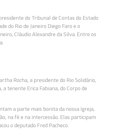
residente do Tribunal de Contas do Estado
ade do Rio de Janeiro Diego Faro e o
eiro, Cláudio Alexandre da Silva. Entre os
a.
ha Rocha, a presidente do Rio Solidário,
a, a tenente Erica Fabiana, do Corpo de
am a parte mais bonita da nossa Igreja,
o, na fé e na intercessão. Elas participam
tacou o deputado Fred Pacheco.