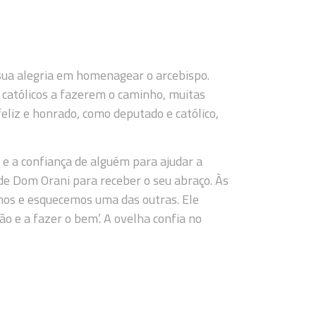
 sua alegria em homenagear o arcebispo.
 católicos a fazerem o caminho, muitas
eliz e honrado, como deputado e católico,
a e a confiança de alguém para ajudar a
 de Dom Orani para receber o seu abraço. Às
mos e esquecemos uma das outras. Ele
ão e a fazer o bem’. A ovelha confia no