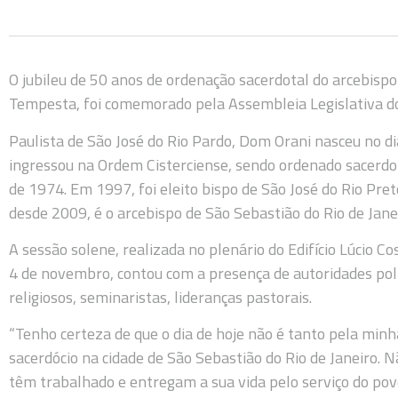
O jubileu de 50 anos de ordenação sacerdotal do arcebispo
Tempesta, foi comemorado pela Assembleia Legislativa do E
Paulista de São José do Rio Pardo, Dom Orani nasceu no d
ingressou na Ordem Cisterciense, sendo ordenado sacerdot
de 1974. Em 1997, foi eleito bispo de São José do Rio Pret
desde 2009, é o arcebispo de São Sebastião do Rio de Jane
A sessão solene, realizada no plenário do Edifício Lúcio C
4 de novembro, contou com a presença de autoridades políti
religiosos, seminaristas, lideranças pastorais.
“Tenho certeza de que o dia de hoje não é tanto pela min
sacerdócio na cidade de São Sebastião do Rio de Janeiro. 
têm trabalhado e entregam a sua vida pelo serviço do pov