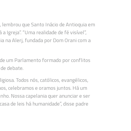
, lembrou que Santo Inácio de Antioquia em
a Igreja”. “Uma realidade de fé visível”,
ania na Alerj, fundada por Dom Orani com a
o de um Parlamento formado por conflitos
 de debate.
igiosa. Todos nós, católicos, evangélicos,
amos, celebramos e oramos juntos. Há um
unho. Nossa capelania quer anunciar e ser
asa de leis há humanidade”, disse padre