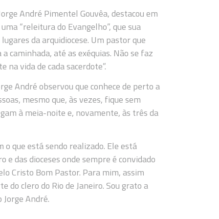
o Jorge André Pimentel Gouvêa, destacou em
uma “releitura do Evangelho”, que sua
 lugares da arquidiocese. Um pastor que
a a caminhada, até as exéquias. Não se faz
 na vida de cada sacerdote”.
orge André observou que conhece de perto a
ssoas, mesmo que, às vezes, fique sem
gam à meia-noite e, novamente, às três da
o que está sendo realizado. Ele está
eiro e das dioceses onde sempre é convidado
elo Cristo Bom Pastor. Para mim, assim
e do clero do Rio de Janeiro. Sou grato a
o Jorge André.