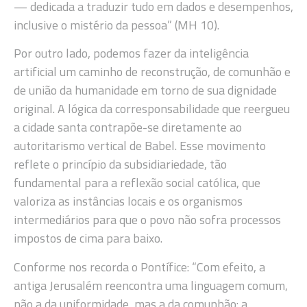
— dedicada a traduzir tudo em dados e desempenhos,
inclusive o mistério da pessoa” (MH 10).
Por outro lado, podemos fazer da inteligência
artificial um caminho de reconstrução, de comunhão e
de união da humanidade em torno de sua dignidade
original. A lógica da corresponsabilidade que reergueu
a cidade santa contrapõe-se diretamente ao
autoritarismo vertical de Babel. Esse movimento
reflete o princípio da subsidiariedade, tão
fundamental para a reflexão social católica, que
valoriza as instâncias locais e os organismos
intermediários para que o povo não sofra processos
impostos de cima para baixo.
Conforme nos recorda o Pontífice: “Com efeito, a
antiga Jerusalém reencontra uma linguagem comum,
não a da uniformidade, mas a da comunhão: a