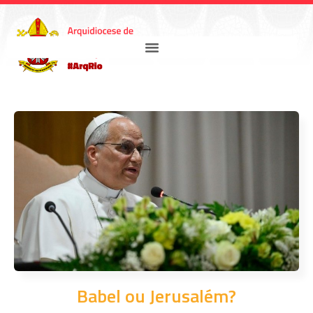
Babel ou Jerusalém?