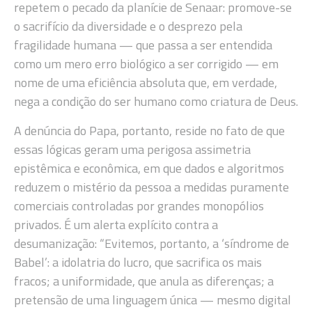
repetem o pecado da planície de Senaar: promove-se
o sacrifício da diversidade e o desprezo pela
fragilidade humana — que passa a ser entendida
como um mero erro biológico a ser corrigido — em
nome de uma eficiência absoluta que, em verdade,
nega a condição do ser humano como criatura de Deus.
A denúncia do Papa, portanto, reside no fato de que
essas lógicas geram uma perigosa assimetria
epistêmica e econômica, em que dados e algoritmos
reduzem o mistério da pessoa a medidas puramente
comerciais controladas por grandes monopólios
privados. É um alerta explícito contra a
desumanização: “Evitemos, portanto, a ‘síndrome de
Babel’: a idolatria do lucro, que sacrifica os mais
fracos; a uniformidade, que anula as diferenças; a
pretensão de uma linguagem única — mesmo digital