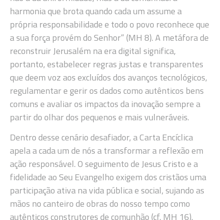
harmonia que brota quando cada um assume a
própria responsabilidade e todo o povo reconhece que
a sua força provém do Senhor” (MH 8). A metáfora de
reconstruir Jerusalém na era digital significa,
portanto, estabelecer regras justas e transparentes
que deem voz aos excluídos dos avanços tecnológicos,
regulamentar e gerir os dados como autênticos bens
comuns e avaliar os impactos da inovação sempre a
partir do olhar dos pequenos e mais vulneráveis.
Dentro desse cenário desafiador, a Carta Encíclica
apela a cada um de nós a transformar a reflexão em
ação responsável. O seguimento de Jesus Cristo e a
fidelidade ao Seu Evangelho exigem dos cristãos uma
participação ativa na vida pública e social, sujando as
mãos no canteiro de obras do nosso tempo como
autênticos construtores de comunhão (cf. MH 16).