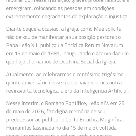
emergiram, colocando as pessoas em condições
extremamente degradantes de exploração e injustiça.
Diante daquela ocasião, a Igreja, como Mãe solícita,
não deixou de manifestar a sua posição pastoral: o
Papa Leão XIII publicou a Encíclica Rerum Novarum
em 15 de maio de 1891, inaugurando o acervo daquilo
que hoje chamamos de Doutrina Social da Igreja.
Atualmente, ao celebrarmos o centésimo trigésimo
quinto aniversário desse marco, vivenciamos outra
reviravolta tecnológica: a era da Inteligência Artificial.
Nesse ínterim, o Romano Pontífice, Leão XIV, em 25
de maio de 2026, faz digna memória de seu
predecessor ao publicar a Carta Encíclica Magnifica
Humanitas (assinada no dia 15 de maio), voltada
especificamente para a salvaguarda da pessoa