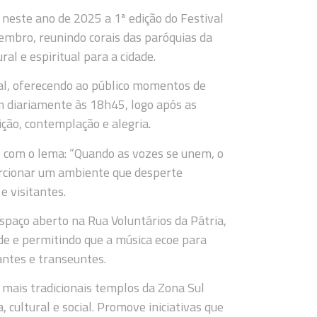
 neste ano de 2025 a 1ª edição do Festival
zembro, reunindo corais das paróquias da
ral e espiritual para a cidade.
ral, oferecendo ao público momentos de
m diariamente às 18h45, logo após as
ição, contemplação e alegria.
ce com o lema: “Quando as vozes se unem, o
orcionar um ambiente que desperte
e visitantes.
paço aberto na Rua Voluntários da Pátria,
de e permitindo que a música ecoe para
antes e transeuntes.
s mais tradicionais templos da Zona Sul
 cultural e social. Promove iniciativas que