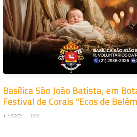
Basílica São João Batista, em Bota
Festival de Corais “Ecos de Belé
15/12/2025
20:05