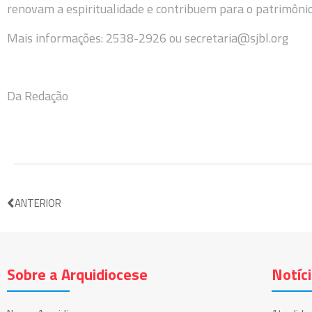
renovam a espiritualidade e contribuem para o patrimônio 
Mais informações: 2538-2926 ou secretaria@sjbl.org
Da Redação
ANTERIOR
Sobre a Arquidiocese
Notíc