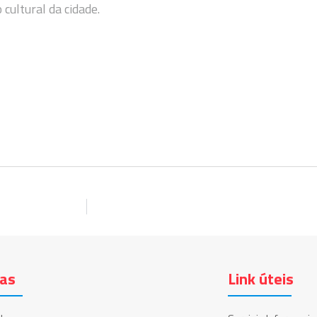
cultural da cidade.
ias
Link úteis