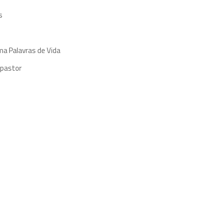
s
ma Palavras de Vida
 pastor