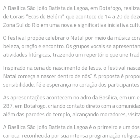
A Basílica São João Batista da Lagoa, em Botafogo, realiza
de Corais “Ecos de Belém”, que acontece de 14 a 20 de de
Zona Sul do Rio em uma nova e significativa iniciativa cultu
O festival propõe celebrar o Natal por meio da música co
beleza, oração e encontro. Os grupos vocais se apresenta
atividades litúrgicas, trazendo um repertório que une trad
Inspirado na cena do nascimento de Jesus, o festival nas
Natal começa a nascer dentro de nós.” A proposta é prop
sensibilidade, fé e esperança no coração dos participantes 
As apresentações acontecem no adro da Basílica, em um es
287, em Botafogo, criando contato direto com a comunida
além das paredes do templo, alcançando moradores, visit
A Basílica São João Batista da Lagoa é o primeiro e um do
carioca, reconhecida por sua intensa programação religiosa,