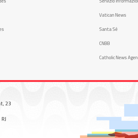
des
Servizio Informazio
Vatican News
es
Santa Sé
CNBB
Catholic News Agen
t, 23
 RJ