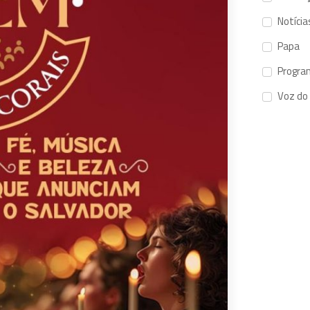
Notícia
Papa
Progra
Voz do