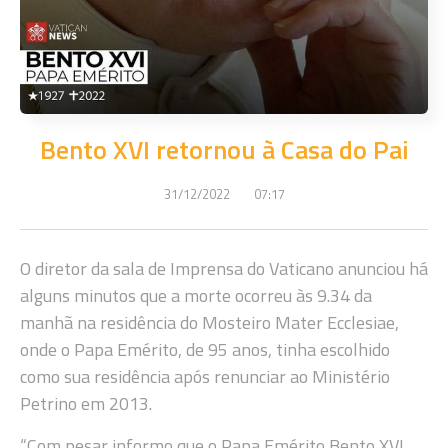
Bento XVI retornou à Casa do Pai
31/12/2022
07:17
O diretor da sala de Imprensa do Vaticano anunciou há
alguns minutos que a morte ocorreu às 9.34 da
manhã na residência do Mosteiro Mater Ecclesiae,
onde o Papa Emérito, de 95 anos, tinha escolhido
como sua residência após renunciar ao Ministério
Petrino em 2013.
“Com pesar informo que o Papa Emérito Bento XVI