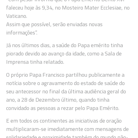
faleceu hoje às 9,34, no Mosteiro Mater Ecclesiae, no
Vaticano.
Assim que possível, serão enviadas novas
informações”.
Já nos últimos dias, a saúde do Papa emérito tinha
piorado devido ao avanço da idade, como a Sala de
Imprensa tinha relatado.
O próprio Papa Francisco partilhou publicamente a
notícia sobre o agravamento do estado de saúde do
seu antecessor no final da última audiência geral do
ano, a 28 de Dezembro último, quando tinha
convidado as pessoas a rezar pelo Papa Emérito.
E em todos os continentes as iniciativas de oração
multiplicaram-se imediatamente com mensagens de
solidariedade e proximidade também do mundo não-