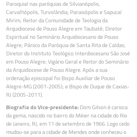
Paroquial nas paróquias de Silvianópolis,
Carvalhópolis, Turvolândia, Paraisópolis e Sapucaí
Mirim; Reitor da Comunidade de Teologia da
Arquidiocese de Pouso Alegre em Taubaté; Diretor
Espiritual no Seminário Arquidiocesano de Pouso
Alegre; Pároco da Paróquia de Santa Rita de Caldas;
Diretor do Instituto Teológico Interdiocesano São José
em Pouso Alegre; Vigário Geral e Reitor do Seminário
da Arquidiocese de Pouso Alegre. Após a sua
ordenação episcopal foi Bispo Auxiliar de Pouso
Alegre-MG (2001-2005); e Bispo de Duque de Caxias-
RJ (2005-2011).
Biografia do Vice-presidente:
Dom Gilson é carioca
da gema, nascido no bairro do Méier na cidade do Rio
de Janeiro, RJ, em 11 de setembro de 1966. Logo cedo
mudou-se para a cidade de Mendes onde conheceu o