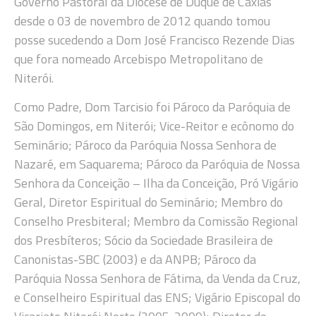
Governo Pastoral da Diocese de Duque de Caxias
desde o 03 de novembro de 2012 quando tomou
posse sucedendo a Dom José Francisco Rezende Dias
que fora nomeado Arcebispo Metropolitano de
Niterói.
Como Padre, Dom Tarcisio foi Pároco da Paróquia de
São Domingos, em Niterói; Vice-Reitor e ecônomo do
Seminário; Pároco da Paróquia Nossa Senhora de
Nazaré, em Saquarema; Pároco da Paróquia de Nossa
Senhora da Conceição – Ilha da Conceição, Pró Vigário
Geral, Diretor Espiritual do Seminário; Membro do
Conselho Presbiteral; Membro da Comissão Regional
dos Presbíteros; Sócio da Sociedade Brasileira de
Canonistas-SBC (2003) e da ANPB; Pároco da
Paróquia Nossa Senhora de Fátima, da Venda da Cruz,
e Conselheiro Espiritual das ENS; Vigário Episcopal do