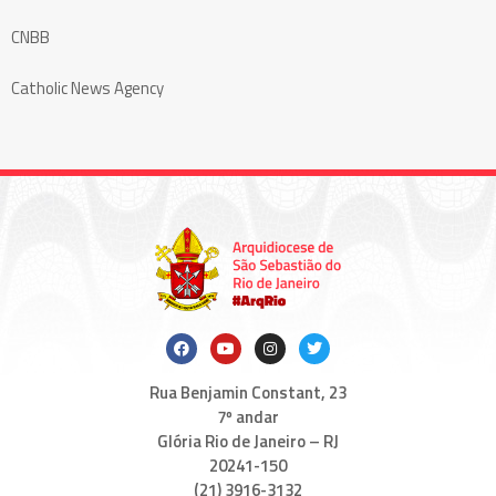
CNBB
Catholic News Agency
Rua Benjamin Constant, 23
7º andar
Glória Rio de Janeiro – RJ
20241-150
(21) 3916-3132