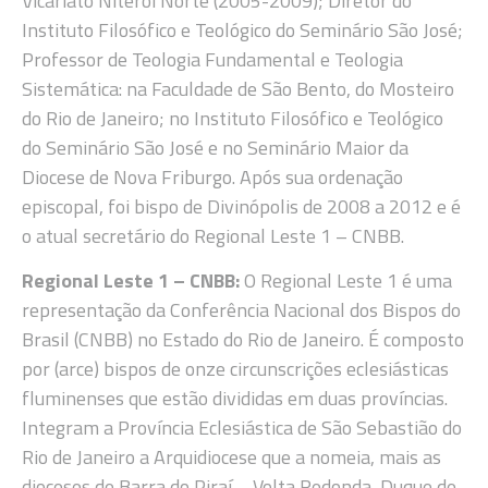
Vicariato Niterói Norte (2005-2009); Diretor do
Instituto Filosófico e Teológico do Seminário São José;
Professor de Teologia Fundamental e Teologia
Sistemática: na Faculdade de São Bento, do Mosteiro
do Rio de Janeiro; no Instituto Filosófico e Teológico
do Seminário São José e no Seminário Maior da
Diocese de Nova Friburgo. Após sua ordenação
episcopal, foi bispo de Divinópolis de 2008 a 2012 e é
o atual secretário do Regional Leste 1 – CNBB.
Regional Leste 1 – CNBB:
O Regional Leste 1 é uma
representação da Conferência Nacional dos Bispos do
Brasil (CNBB) no Estado do Rio de Janeiro. É composto
por (arce) bispos de onze circunscrições eclesiásticas
fluminenses que estão divididas em duas províncias.
Integram a Província Eclesiástica de São Sebastião do
Rio de Janeiro a Arquidiocese que a nomeia, mais as
dioceses de Barra do Piraí – Volta Redonda, Duque de