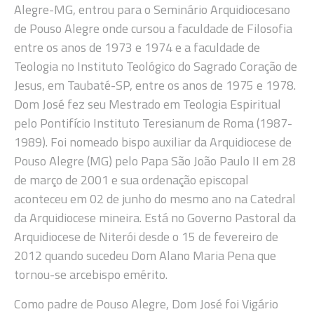
Alegre-MG, entrou para o Seminário Arquidiocesano
de Pouso Alegre onde cursou a faculdade de Filosofia
entre os anos de 1973 e 1974 e a faculdade de
Teologia no Instituto Teológico do Sagrado Coração de
Jesus, em Taubaté-SP, entre os anos de 1975 e 1978.
Dom José fez seu Mestrado em Teologia Espiritual
pelo Pontifício Instituto Teresianum de Roma (1987-
1989). Foi nomeado bispo auxiliar da Arquidiocese de
Pouso Alegre (MG) pelo Papa São João Paulo II em 28
de março de 2001 e sua ordenação episcopal
aconteceu em 02 de junho do mesmo ano na Catedral
da Arquidiocese mineira. Está no Governo Pastoral da
Arquidiocese de Niterói desde o 15 de fevereiro de
2012 quando sucedeu Dom Alano Maria Pena que
tornou-se arcebispo emérito.
Como padre de Pouso Alegre, Dom José foi Vigário