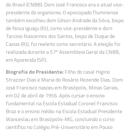
do Brasil (CNBB). Dom José Francisco era o atual vice-
presidente do organismo. O episcopado fluminense
também escolheu dom Gilson Andrade da Silva, bispo
de Nova Iguaçu (RJ), como vice-presidente e dom
Tarcisio Nascentes dos Santos, bispo de Duque de
Caxias (RJ), foi reeleito como secretário. A eleição foi
realizada durante a 57ª Assembleia Geral da CNBB,
em Aparecida (SP).
Biografia do Presidente:
Filho do casal Higino
Strazzer Dias e Maria do Rosário Rezende Dias, Dom
José Francisco nasceu em Brasópolis, Minas Gerais,
em 02 de abril de 1956. Após cursar o ensino
fundamental na Escola Estadual Coronel Francisco
Braz e o ensino médio na Escola Estadual Presidente
Wanceslau em Brasópolis-MG, concluindo o curso
científico no Colégio Pré-Universitário em Pouso