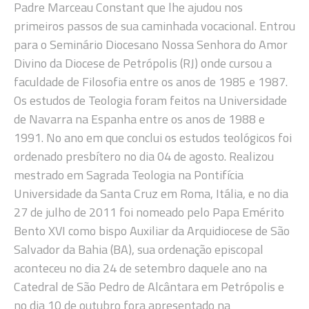
Padre Marceau Constant que lhe ajudou nos
primeiros passos de sua caminhada vocacional. Entrou
para o Seminário Diocesano Nossa Senhora do Amor
Divino da Diocese de Petrópolis (RJ) onde cursou a
faculdade de Filosofia entre os anos de 1985 e 1987.
Os estudos de Teologia foram feitos na Universidade
de Navarra na Espanha entre os anos de 1988 e
1991. No ano em que conclui os estudos teológicos foi
ordenado presbítero no dia 04 de agosto. Realizou
mestrado em Sagrada Teologia na Pontifícia
Universidade da Santa Cruz em Roma, Itália, e no dia
27 de julho de 2011 foi nomeado pelo Papa Emérito
Bento XVI como bispo Auxiliar da Arquidiocese de São
Salvador da Bahia (BA), sua ordenação episcopal
aconteceu no dia 24 de setembro daquele ano na
Catedral de São Pedro de Alcântara em Petrópolis e
no dia 10 de outubro fora apresentado na